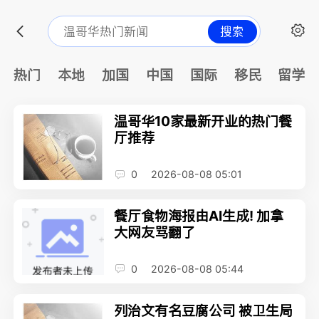
搜索
热门
本地
加国
中国
国际
移民
留学
温哥华10家最新开业的热门餐
厅推荐
0
2026-08-08 05:01
餐厅食物海报由AI生成! 加拿
大网友骂翻了
0
2026-08-08 05:44
列治文有名豆腐公司 被卫生局