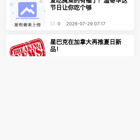
爱吃腌菜的有福了！温哥华这
节日让你吃个够
0
2026-07-29 07:17
星巴克在加拿大再推夏日新
品！
0
2026-07-28 11:52
Tim Hortons联名《哈利·波
特》！推魔法新品
0
2026-07-27 14:37
大温吃货有福了！新开7家餐
厅！