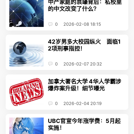
中产家庭的哀嚎背后：私校里
的中文改变了什么？
0
2026-02-08 18:15
42岁男多大校园纵火 面临1
2项刑事指控！
0
2026-02-07 20:32
加拿大著名大学 4华人学霸涉
爆炸案升级！细节曝光
0
2026-02-04 20:19
UBC官宣今年涨学费：5月起
实施！