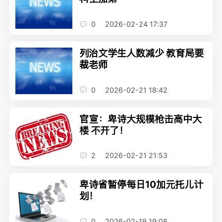
0
2026-02-24 17:37
列治文学生人数减少 教育局要
裁老师
0
2026-02-21 18:42
官宣：卑诗大规模枪击高中大
楼 不开了！
2
2026-02-21 21:53
卑诗省暂停每日10加元托儿计
划！
0
2026-02-19 19:08