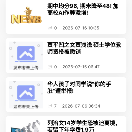
期中均分96, 期末降至48! 加
高校AI作弊激增!
0
2026-07-16 10:35
贾平凹之女贾浅浅 硕士学位教
师资格被撤销
0
2026-07-15 06:47
华人孩子对同学说"你的手
脏"遭举报!
7
2026-07-06 06:34
列治文14岁学生恐被迫离境，
若留下年学费1.9万