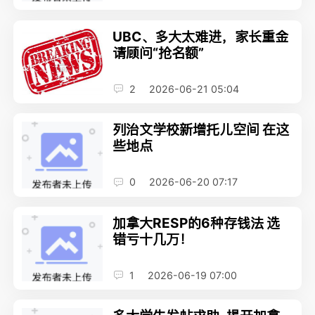
UBC、多大太难进，家长重金
请顾问“抢名额”
2
2026-06-21 05:04
列治文学校新增托儿空间 在这
些地点
0
2026-06-20 07:17
加拿大RESP的6种存钱法 选
错亏十几万！
1
2026-06-19 07:00