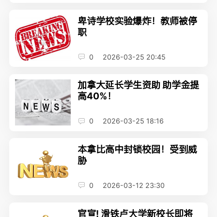
卑诗学校实验爆炸！教师被停
职
0
2026-03-25 20:45
加拿大延长学生资助 助学金提
高40%！
0
2026-03-25 18:16
本拿比高中封锁校园！受到威
胁
0
2026-03-12 23:30
官宣! 滑铁卢大学新校长即将