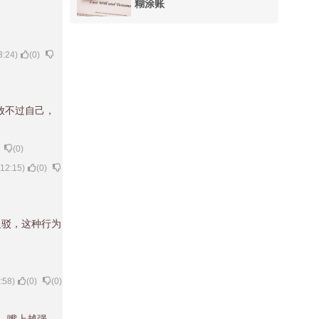
糊涂账
3:24)
(
0
)
放不过自己，
(
0
)
:12:15)
(
0
)
反驳，这种行为
:58)
(
0
)
(
0
)