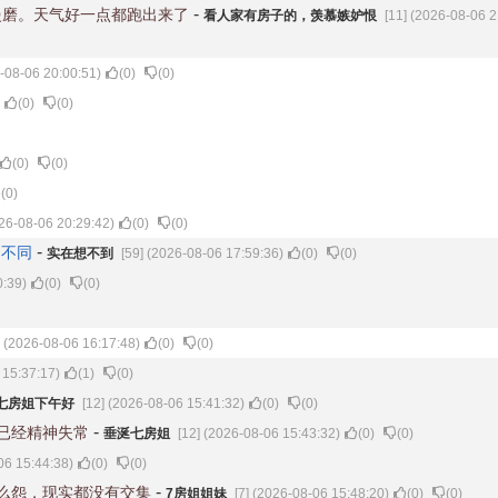
-
慢磨。天气好一点都跑出来了
看人家有房子的，羡慕嫉妒恨
[11] (2026-08-06 2
6-08-06 20:00:51)
(
0
)
(
0
)
(
0
)
(
0
)
(
0
)
(
0
)
(
0
)
026-08-06 20:29:42)
(
0
)
(
0
)
-
的不同
实在想不到
[59] (2026-08-06 17:59:36)
(
0
)
(
0
)
0:39)
(
0
)
(
0
)
] (2026-08-06 16:17:48)
(
0
)
(
0
)
 15:37:17)
(
1
)
(
0
)
七房姐下午好
[12] (2026-08-06 15:41:32)
(
0
)
(
0
)
-
已经精神失常
垂涎七房姐
[12] (2026-08-06 15:43:32)
(
0
)
(
0
)
06 15:44:38)
(
0
)
(
0
)
-
么怨，现实都没有交集
7房姐姐妹
[7] (2026-08-06 15:48:20)
(
0
)
(
0
)