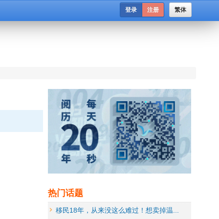
登录
注册
繁体
热门话题
移民18年，从来没这么难过！想卖掉温...