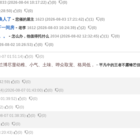
033 (2026-08-04 10:17:22)
(
0
)
(
0
)
:28:50)
(
0
)
(
0
)
-
换人了
悲催的屋主
1623 (2026-08-03 17:21:42)
(
1
)
(
0
)
-
下一间房
老李
1612 (2026-08-03 10:24:39)
(
2
)
(
0
)
-
。。
怎么办，他值得托付么
2034 (2026-08-02 12:32:45)
(
1
)
(
0
)
26-08-02 10:26:53)
(
0
)
(
0
)
8-07 01:51:14)
(
0
)
(
0
)
-
兰博尽显幼稚、小气、土味、哗众取宠、格局低，
平凡中的王者不露锋芒
42:59)
(
0
)
(
0
)
[4] (2026-08-07 01:43:00)
(
0
)
(
0
)
 01:39:52)
(
0
)
(
0
)
2)
(
0
)
(
0
)
08-07 01:38:35)
(
0
)
(
0
)
(
0
)
(
0
)
3:20:43)
(
0
)
(
0
)