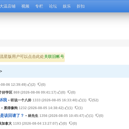
大温店铺
视频
专栏
论坛
娱乐
折扣
流星版用户可以点击此处
关联旧帐号
>
-08-06 12:39:49)
(
2
)
(
0
)
个好学区
869 (2026-08-06 09:41:17)
(
0
)
(
0
)
-
诉我
听说一个八卦
1333 (2026-08-05 16:33:40)
(
1
)
(
52
)
-
累得像狗
1232 (2026-08-05 14:38:42)
(
1
)
(
1
)
-
不是该回请了？
林先生
1356 (2026-08-05 10:45:47)
(
1
)
(
0
)
浪加拿大
1193 (2026-08-04 13:27:07)
(
0
)
(
0
)