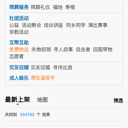
殡葬礼仪
福地
寿棺
殡葬服务
社团活动
公益
活动聚会
培训讲座
同乡同学
演出赛事
宗教活动
互帮互助
免费物品
失物招领
寻人启事
目击者
回国带物
志愿者
交友征婚
寻伴出游
交友征婚
漂在温哥华
成人娱乐
最新上架
地图
筛选
共找到
394190
个
结果