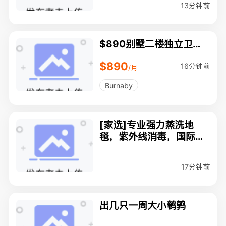
13分钟前
$890别墅二楼独立卫生
间房间
$890
16分钟前
/月
Burnaby
[家选]专业强力蒸洗地
毯，紫外线消毒，国际认
证牌照，价格公道，服务
保质量！
17分钟前
出几只一周大小鹌鹑