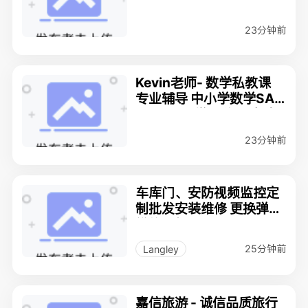
23分钟前
Kevin老师- 数学私教课
专业辅导 中小学数学SAT,
SSAT,AP 微积分,及各类
数学竞赛
23分钟前
车库门、安防视频监控定
制批发安装维修 更换弹簧
维修电机778-322-7386
25分钟前
Langley
嘉信旅游 - 诚信品质旅行