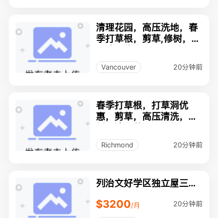
清理花园，高压洗地，春
季打草根，剪草,修树，清
理院子优惠
20分钟前
Vancouver
春季打草根，打草洞优
惠，剪草，高压清洗，修
树，清理花园，价格合
理，做事认真靠谱！
20分钟前
Richmond
列治文好学区独立屋三房
两卫
$3200
20分钟前
/月