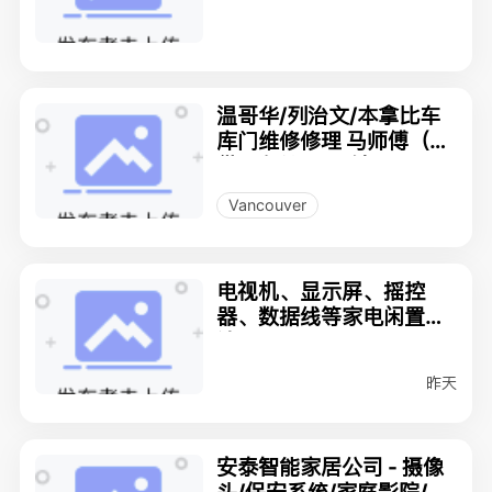
级+ 施工
温哥华/列治文/本拿比车
库门维修修理 马师傅（提
供加急处理服務）77887
72236 收費合理
Vancouver
电视机、显示屏、摇控
器、数据线等家电闲置转
让
昨天
安泰智能家居公司 - 摄像