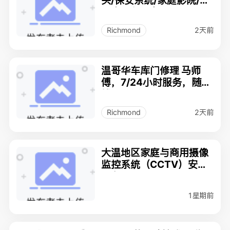
头/保安系统/家庭影院/智
能房 - 专门店
2天前
Richmond
温哥华车库门修理 马师
傅，7/24小时服务，随时
拨打电话☎️7788772236
收費合理
2天前
Richmond
大温地区家庭与商用摄像
监控系统（CCTV）安装
服务
1星期前