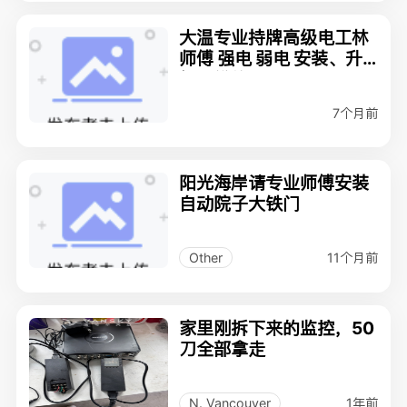
大温专业持牌高级电工林
师傅 强电 弱电 安装、升
级、维修 2369715566
7个月前
阳光海岸请专业师傅安装
自动院子大铁门
11个月前
Other
家里刚拆下来的监控，50
刀全部拿走
1年前
N. Vancouver