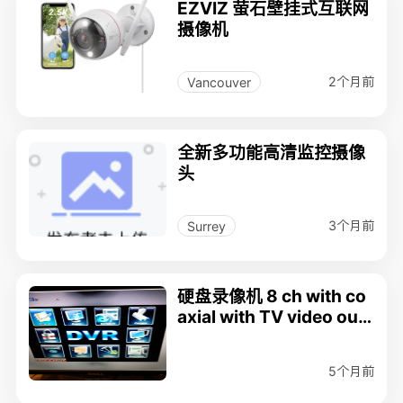
EZVIZ 萤石壁挂式互联网
摄像机
2个月前
Vancouver
全新多功能高清监控摄像
头
3个月前
Surrey
硬盘录像机 8 ch with co
axial with TV video out
put $ 150
5个月前