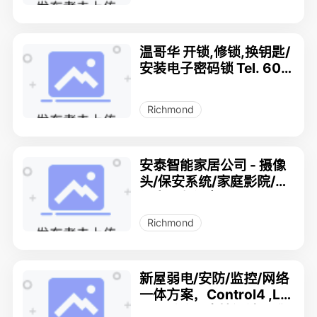
温哥华 开锁,修锁,换钥匙/
安装电子密码锁 Tel. 604
-728-5359
Richmond
安泰智能家居公司 - 摄像
头/保安系统/家庭影院/智
能房 - 专门店
Richmond
新屋弱电/安防/监控/网络
一体方案，Control4 ,Lut
ron 系统，支持设计，升