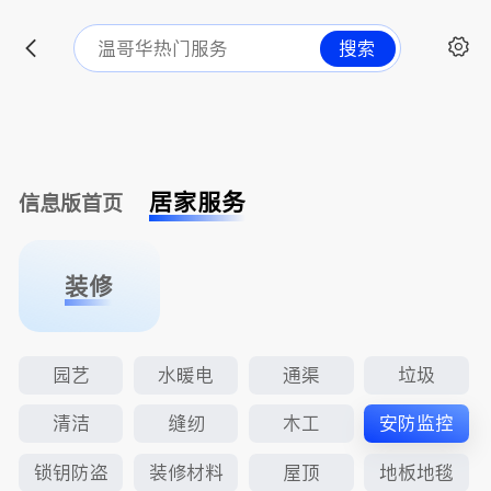
搜索
居家服务
信息版首页
装修
园艺
水暖电
通渠
垃圾
清洁
缝纫
木工
安防监控
锁钥防盗
装修材料
屋顶
地板地毯