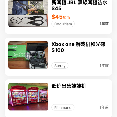
新耳機 JBL 無線耳機彷水
$45
$45
加币
1年前
Coquitlam
Xbox one 游戏机和光碟
$100
1年前
Surrey
低价出售娃娃机
1年前
Richmond