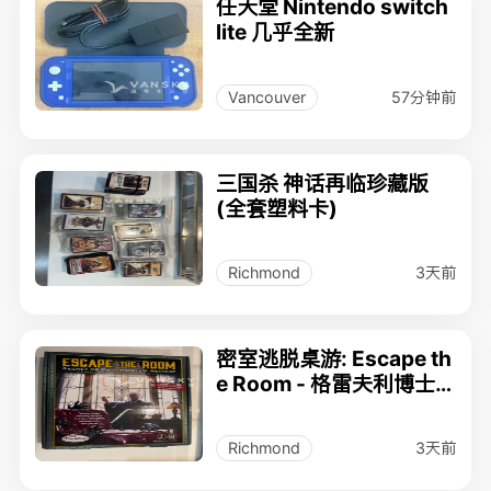
任天堂 Nintendo switch
lite 几乎全新
57分钟前
Vancouver
三国杀 神话再临珍藏版
(全套塑料卡)
3天前
Richmond
密室逃脱桌游: Escape th
e Room - 格雷夫利博士
的隐秘疗养院 (已重置/零
件齐全)
3天前
Richmond