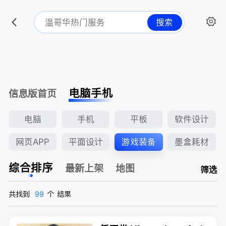
搜索
电脑手机
信息版首页
电脑
手机
平板
软件设计
网页APP
平面设计
游戏装备
墨盒耗材
综合排序
最新上架
地图
筛选
共找到
99
个
结果