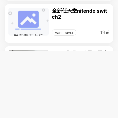
全新任天堂nitendo swit
ch2
1年前
Vancouver
Asus 华硕24寸显示器 自
取
$60
加币
1年前
Richmond
双屏幕电脑支架 自取
$30
加币
1年前
Richmond