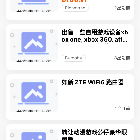
加币
2星期前
Richmond
出售一些自用游戏设备xb
ox one, xbox 360, attac
k 3， Gaems屏幕
3星期前
Burnaby
如新 ZTE WiFi6 路由器
1个月前
转让动漫游戏公仔豪华限
量版