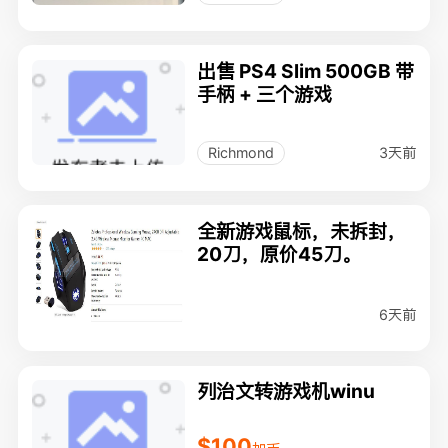
出售 PS4 Slim 500GB 带
手柄 + 三个游戏
3天前
Richmond
全新游戏鼠标，未拆封，
20刀，原价45刀。
6天前
列治文转游戏机winu
$100