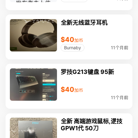
全新无线蓝牙耳机
$40
加币
11个月前
Burnaby
罗技G213键盘 95新
$40
加币
11个月前
全新 高端游戏鼠标,逻技
GPW1代 50刀