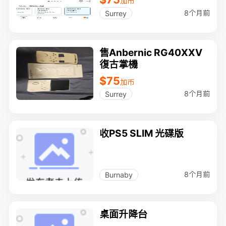
加币
8个月前
Surrey
售Anbernic RG40XXV
復古掌機
$75
加币
8个月前
Surrey
收PS5 SLIM 光碟版
8个月前
Burnaby
桌面升降台