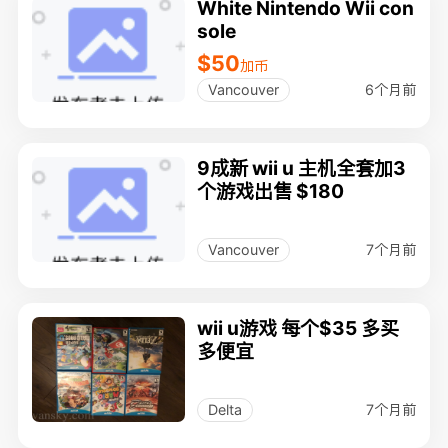
White Nintendo Wii con
sole
$50
加币
6个月前
Vancouver
9成新 wii u 主机全套加3
个游戏出售 $180
7个月前
Vancouver
wii u游戏 每个$35 多买
多便宜
7个月前
Delta