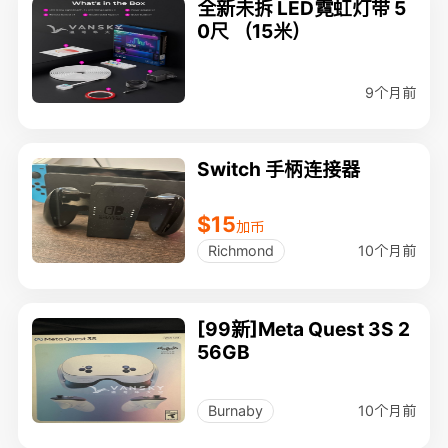
全新未拆 LED霓虹灯带 5
0尺 （15米）
9个月前
Switch 手柄连接器
$15
加币
10个月前
Richmond
[99新]Meta Quest 3S 2
56GB
10个月前
Burnaby