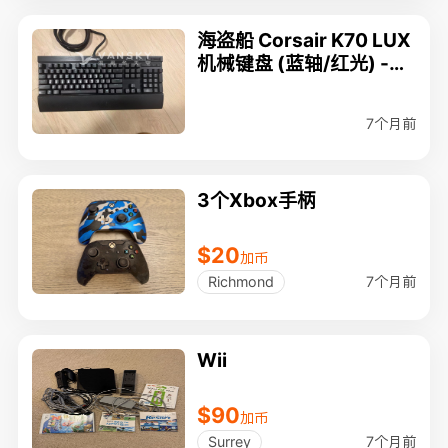
海盗船 Corsair K70 LUX
机械键盘 (蓝轴/红光) -
$50
7个月前
3个Xbox手柄
$20
加币
7个月前
Richmond
Wii
$90
加币
7个月前
Surrey