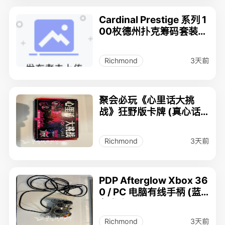
Cardinal Prestige 系列 1
00枚德州扑克筹码套装
(带复古铁盒)
3天前
Richmond
聚会必玩《心里话大挑
战》狂野版卡牌 (真心话
大冒险)
3天前
Richmond
PDP Afterglow Xbox 36
0 / PC 电脑有线手柄 (蓝
色发光)
3天前
Richmond