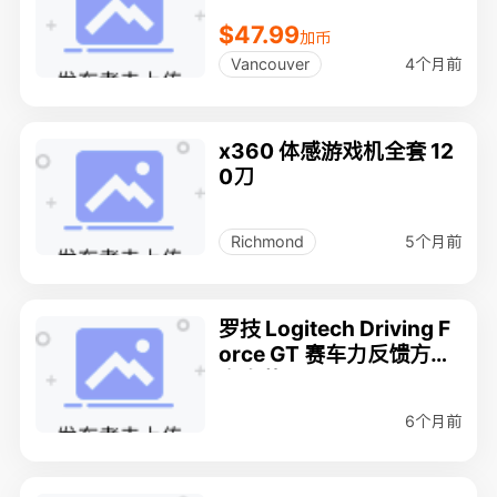
$47.99
加币
4个月前
Vancouver
x360 体感游戏机全套 12
0刀
5个月前
Richmond
罗技 Logitech Driving F
orce GT 赛车力反馈方向
盘套装
6个月前