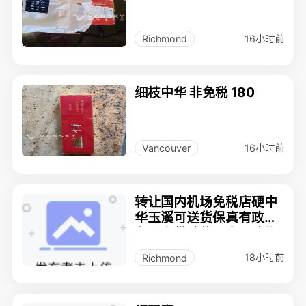
16小时前
Richmond
细枝中华 非免税 180
16小时前
Vancouver
转让国内机场免税店硬中
华玉溪可送货保真有政府
免税专供防伪印章和购物
小票
18小时前
Richmond