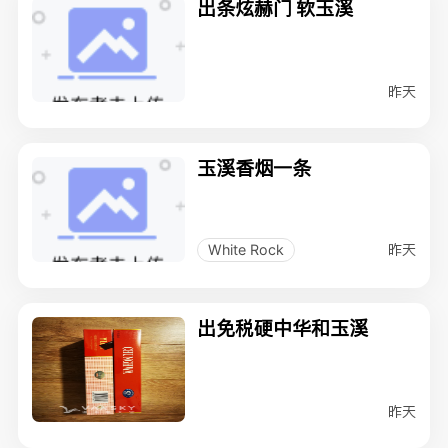
出条炫赫门 软玉溪
昨天
玉溪香烟一条
昨天
White Rock
出免税硬中华和玉溪
昨天