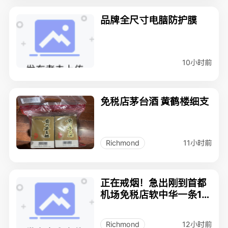
品牌全尺寸电脑防护膜
10小时前
免税店茅台酒 黄鹤楼细支
11小时前
Richmond
正在戒烟！急出刚到首都
机场免税店软中华一条16
0
12小时前
Richmond