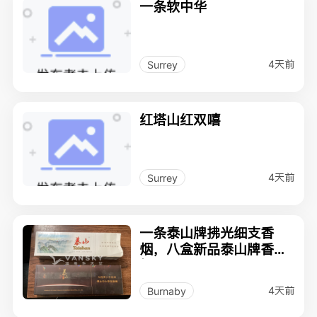
一条软中华
4天前
Surrey
红塔山红双嘻
4天前
Surrey
一条泰山牌拂光细支香
烟，八盒新品泰山牌香
烟。
4天前
Burnaby