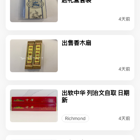
4天前
出售香木扇
4天前
出软中华 列治文自取 日期
新
4天前
Richmond