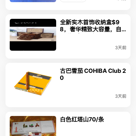
全新实木首饰收纳盒$9
8，奢华精致大容量，自
用送礼都可以
3天前
古巴雪茄 COHIBA Club 2
0
3天前
白色红塔山70/条