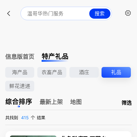
搜索
特产礼品
信息版首页
海产品
农畜产品
酒庄
礼品
鲜花速递
综合排序
最新上架
地图
筛选
共找到
415
个
结果