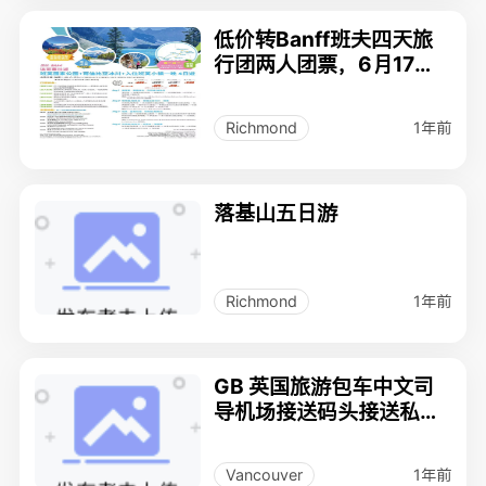
低价转Banff班夫四天旅
行团两人团票，6月17号
出团
1年前
Richmond
落基山五日游
1年前
Richmond
GB 英国旅游包车中文司
导机场接送码头接送私人
定制行程
1年前
Vancouver