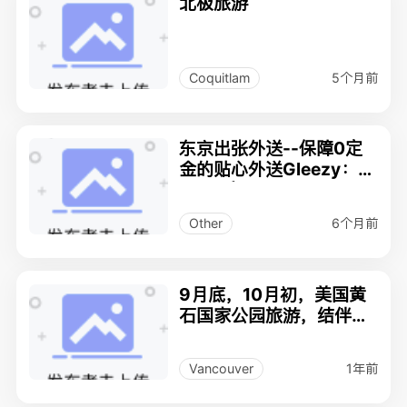
北极旅游
5个月前
Coquitlam
东京出张外送--保障0定
金的贴心外送Gleezy：O
K123 官网：126jp
6个月前
Other
9月底，10月初，美国黄
石国家公园旅游，结伴拼
房旅游（女）
1年前
Vancouver