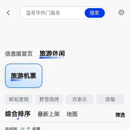
搜索
旅游休闲
信息版首页
旅游机票
邮轮度假
野营烧烤
农家乐
游艇
综合排序
最新上架
地图
筛选
共找到
18
个
结果