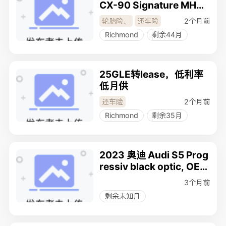
CX-90 Signature MHEV
顶配旗舰版
2个月前
轮胎险
、
还车险
Richmond
剩余44月
25GLE转lease，低利率
低月供
2个月前
还车险
Richmond
剩余35月
2023 奥迪 Audi S5 Prog
ressiv black optic, OEM
sport exhaust
3个月前
剩余未知月