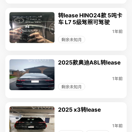
转lease HINO24款 5吨卡
车 L7 5级驾照可驾驶
1年前
剩余未知月
2025款奥迪A8L转lease
1年前
剩余未知月
2025 x3转lease
1年前