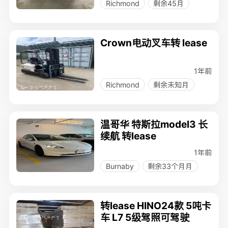
Richmond
剩余45月
Crown电动叉车转 lease
1年前
Richmond
剩余未知月
温哥华 特斯拉model3 长
续航 转lease
1年前
Burnaby
剩余33个月月
转lease HINO24款 5吨卡
车 L7 5级驾照可驾驶