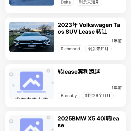
Delta
剩余未知月
2023年 Volkswagen Ta
os SUV Lease 转让
1年前
Richmond
剩余未知月
转lease宾利添越
1年前
Burnaby
剩余26个月月
2025BMW X5 40i转lea
se