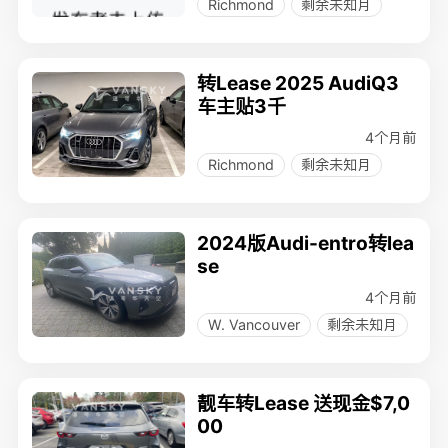
Richmond
剩余未知月
转Lease 2025 AudiQ3
车主贴3千
4个月前
Richmond
剩余未知月
2024版Audi-entro转lea
se
4个月前
W. Vancouver
剩余未知月
靓车转Lease 送现金$7,0
00