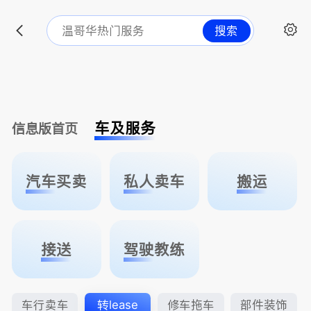
搜索
车及服务
信息版首页
汽车买卖
私人卖车
搬运
接送
驾驶教练
车行卖车
转lease
修车拖车
部件装饰