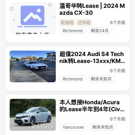
温哥华转Lease | 2024 M
azda CX-30
6个月前
轮胎险
还车险
Richmond
剩余24月
超值2024 Audi S4 Tech
nik转Lease-13xxx/KM
ONLY！
6个月前
Richmond
剩余未知月
本人想接Honda/Acura
的Lease半年到4年(Civi
c, CRV, HRV, Accord
6个月前
Vancouver
剩余未知月