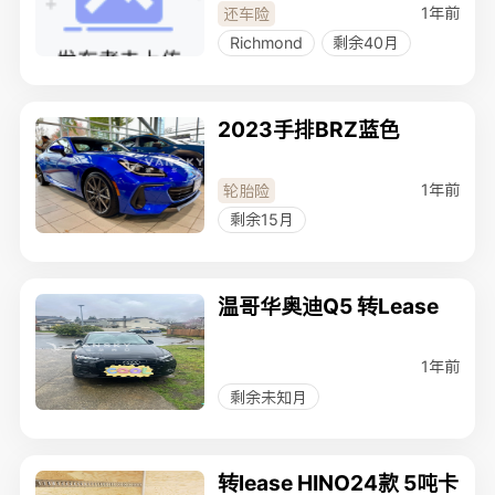
1年前
还车险
Richmond
剩余40月
2023手排BRZ蓝色
1年前
轮胎险
剩余15月
温哥华奥迪Q5 转Lease
1年前
剩余未知月
转lease HINO24款 5吨卡