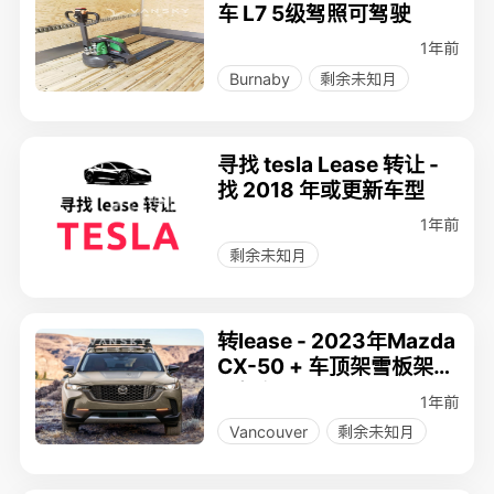
车 L7 5级驾照可驾驶
1年前
Burnaby
剩余未知月
寻找 tesla Lease 转让 -
找 2018 年或更新车型
1年前
剩余未知月
转lease - 2023年Mazda
CX-50 + 车顶架雪板架，
0事故！
1年前
Vancouver
剩余未知月