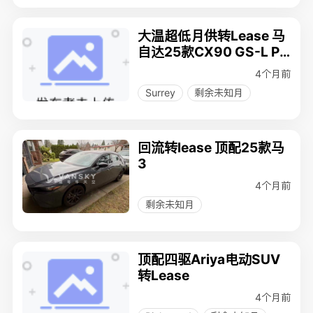
大温超低月供转Lease 马
自达25款CX90 GS-L Pl
ug-in Hybrid
4个月前
Surrey
剩余未知月
回流转lease 顶配25款马
3
4个月前
剩余未知月
顶配四驱Ariya电动SUV
转Lease
4个月前