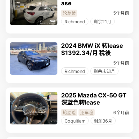
ase
5个月前
轮胎险
Richmond
剩余21月
2024 BMW iX 转lease
$1392.34/月 稅後
5个月前
Richmond
剩余未知月
2025 Mazda CX-50 GT
深蓝色转lease
6个月前
轮胎险
还车险
Coquitlam
剩余36月