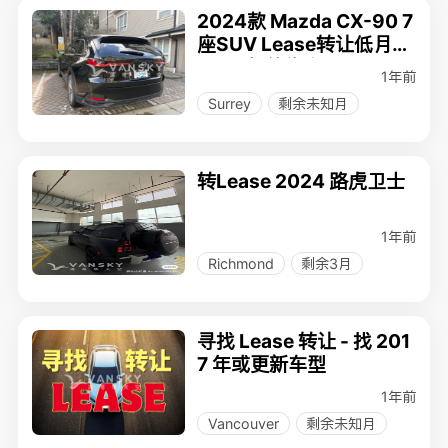
2024款 Mazda CX-90 7
座SUV Lease转让低月供
$252超值优惠！
1年前
Surrey
剩余未知月
转Lease 2024 路虎卫士
1年前
Richmond
剩余3月
寻找 Lease 转让 - 找 201
7 年或更新车型
1年前
Vancouver
剩余未知月