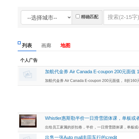
精确匹配
列表
画廊
地图
个人广告
加航代金券 Air Canada E-coupon 200元面值
加航代金券 Air Canada E-coupon 200元面值， 8折160
Whistler惠斯勒半价一日滑雪团体课，单板或
出给员工家属的折扣卷，半价，一日滑雪团体课，单板或者双板 
出售一张Auto mall丰田车行的credit