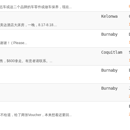
凌志车或这二个品牌的车零件或做车保养，现在...
Kelonwa
店大床房，一晚，8.17-8.18....
Burnaby
 ( Please...
Coquitlam
，$600拿走。有意者请联系。...
Burnaby
Burnaby
退，给了两张Voucher，本来想着还要回...