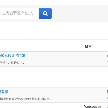
城市
 160元转让 有2张
元转让， 有2张。 ...
者双板
有效期到2026年5月31日 $50出...
Vancouver