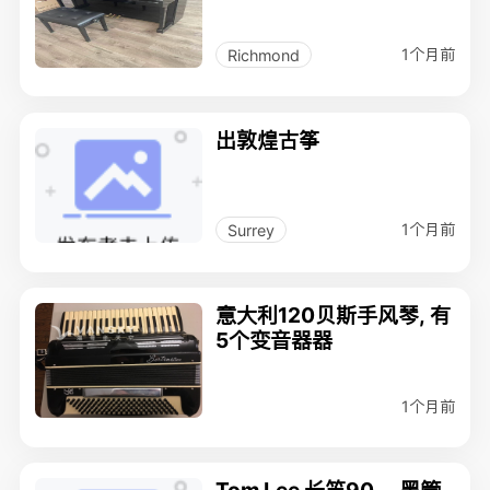
1个月前
Richmond
出敦煌古筝
1个月前
Surrey
意大利120贝斯手风琴, 有
5个变音器器
1个月前