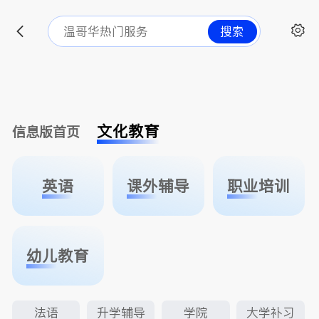
搜索
文化教育
信息版首页
英语
课外辅导
职业培训
幼儿教育
法语
升学辅导
学院
大学补习