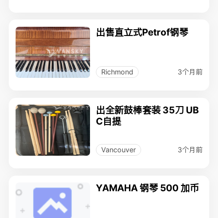
出售直立式Petrof钢琴
3个月前
Richmond
出全新鼓棒套装 35刀 UB
C自提
3个月前
Vancouver
YAMAHA 钢琴 500 加币