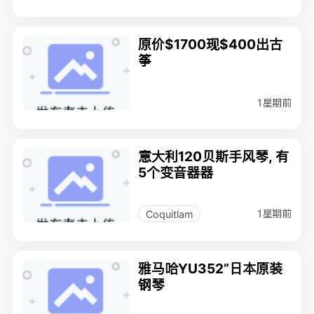
原价$1700现$400出古
筝
1星期前
意大利120贝斯手风琴, 有
5个变音器器
1星期前
Coquitlam
雅马哈YU352”日本原装
钢琴