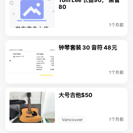
Tom Lee 长笛90， 黑管
80
1个月前
钟琴套装 30 音符 48元
1个月前
大号吉他$50
1个月前
Vancouver