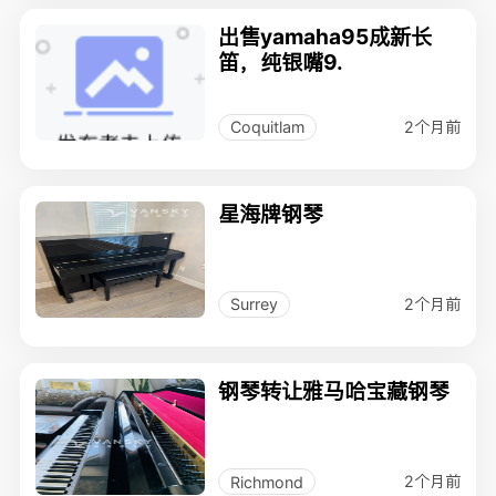
出售yamaha95成新长
笛，纯银嘴9.
2个月前
Coquitlam
星海牌钢琴
2个月前
Surrey
钢琴转让雅马哈宝藏钢琴
2个月前
Richmond