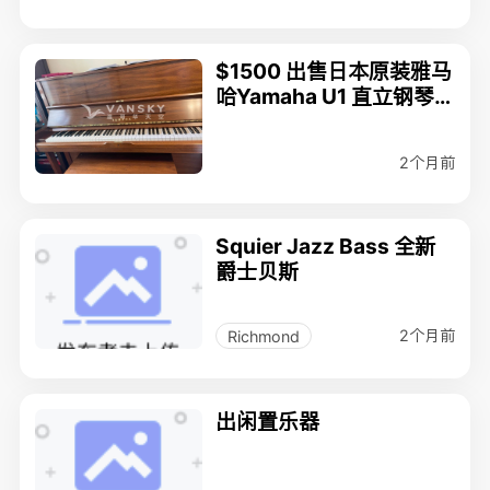
$1500 出售日本原装雅马
哈Yamaha U1 直立钢琴
(148cm*118cm*63cm)
2个月前
Squier Jazz Bass 全新
爵士贝斯
2个月前
Richmond
出闲置乐器