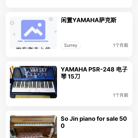
闲置YAMAHA萨克斯
1个月前
Surrey
YAMAHA PSR-248 电子
琴 15刀
1个月前
So Jin piano for sale 50
0