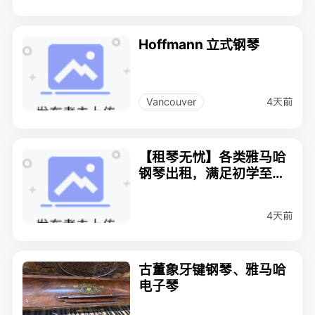
Hoffmann 立式钢琴
4天前
Vancouver
【租琴无忧】各类雅马哈
钢琴出租，满足初学至AR
CT各类学员需求！
4天前
古董象牙键钢琴、雅马哈
电子琴