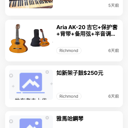
5天前
Aria AK-20 吉它+保护套
+背带+备用弦+半音调谐
器+教材
6天前
Richmond
如新架子鼓$250元
6天前
Richmond
雅馬哈鋼琴