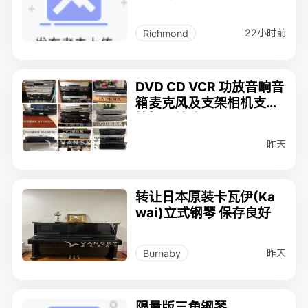
0
22小时前
Richmond
DVD CD VCR 功放音响音
箱麦克风及支架相机支架
等闲置转让
昨天
转让日本原装卡瓦伊(Ka
wai)立式钢琴 保存良好
昨天
Burnaby
限量版三角钢琴