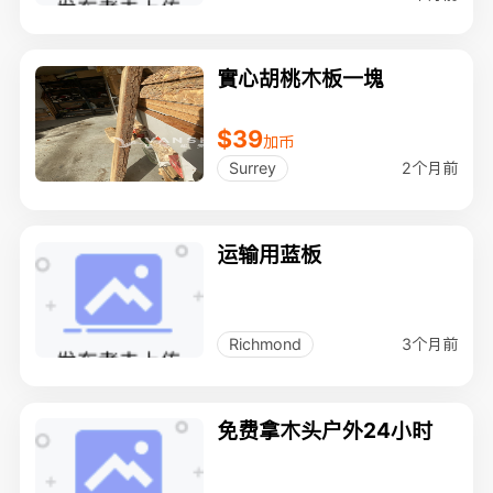
實心胡桃木板一塊
$39
加币
2个月前
Surrey
运输用蓝板
3个月前
Richmond
免费拿木头户外24小时