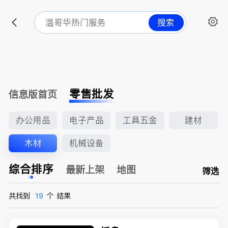
搜索
零售批发
信息版首页
办公用品
电子产品
工具五金
建材
木材
机械设备
综合排序
最新上架
地图
筛选
共找到
19
个
结果