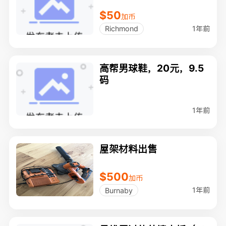
$50
加币
1年前
Richmond
高帮男球鞋，20元，9.5
码
1年前
屋架材料出售
$500
加币
1年前
Burnaby