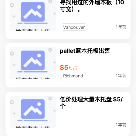
寻找用过的外墙木板（10
寸宽）。
1年前
Vancouver
pallet蓝木托板出售
$5
加币
1年前
Richmond
低价处理大量木托盘 $5/
个
1年前