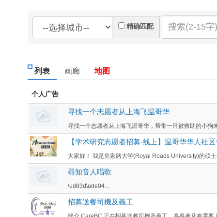
精确匹配
列表
画廊
地图
个人广告
寻找一个志愿者从上海飞温哥华
寻找一个志愿者从上海飞温哥华，帮带一只被救助的小狗来
【学术研究志愿者招募-线上】温哥华华人社区
大家好！ 我是皇家路大学(Royal Roads University)
尋知音人唱歌
\ud83d\ude04...
招募送餐司機及義工
簡介 CareBC 正在招募送餐司機及義工，為長者及有需要