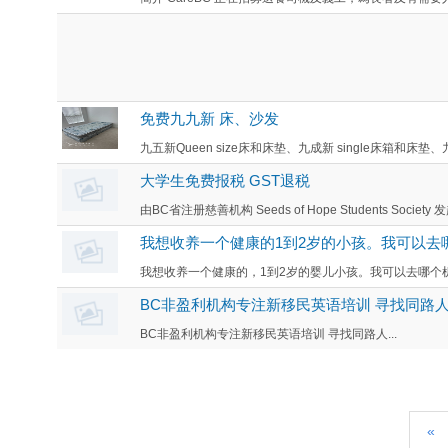
免费九九新 床、沙发
九五新Queen size床和床垫、九成新 single床箱和床垫
大学生免费报税 GST退税
由BC省注册慈善机构 Seeds of Hope Students Society 
我想收养一个健康的1到2岁的小孩。我可以去
我想收养一个健康的，1到2岁的婴儿小孩。我可以去哪个机
BC非盈利机构专注新移民英语培训 寻找同路
BC非盈利机构专注新移民英语培训 寻找同路人...
«