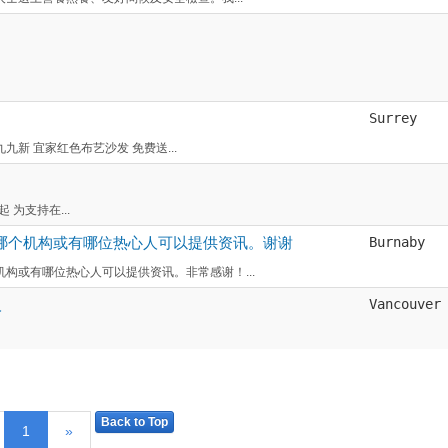
Surrey
、九九新 宜家红色布艺沙发 免费送...
发起 为支持在...
哪个机构或有哪位热心人可以提供资讯。谢谢
Burnaby
构或有哪位热心人可以提供资讯。非常感谢！...
人
Vancouver
Back to Top
1
»