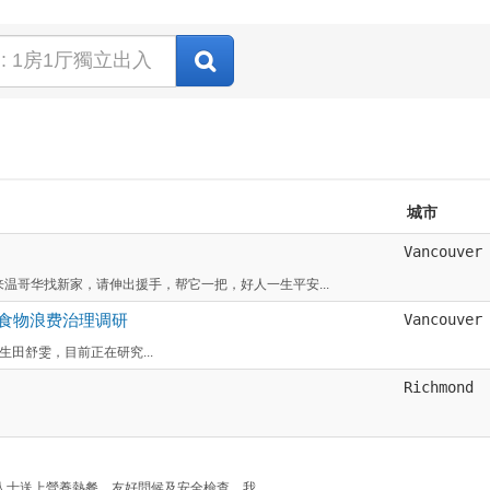
城市
Vancouver
温哥华找新家，请伸出援手，帮它一把，好人一生平安...
食物浪费治理调研
Vancouver
的硕士生田舒雯，目前正在研究...
Richmond
人士送上營養熱餐、友好問候及安全檢查。我...