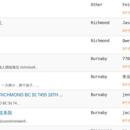
Other
Fei
3个
图。
Richmond
Jas
3个
Richmond
Qwe
3个
Burnaby
778
4个
絡微信 nicholas9...
Burnaby
朱
5个
，一大两小，两个箱子。...
CHMOND BC 到 7455 18TH ...
Burnaby
jen
6个
BC 到 74...
联系我
Burnaby
jac
6个
inelake9...