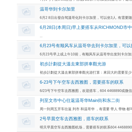
温哥华到卡尔加里
6月2 8日出發自驾溫哥化到卡尔加里，可以坐3人. 有需要随时联
6月28日(本周日)早上要搭车从RICHMOND市
...
6月23号有顺风车从温哥华去到卡尔加里，可以
6月23号早上或上午10前，有顺风车从温哥华出发到卡尔加里(Cal
初步計劃從大溫去東部拼車觀光游
初步計劃從大溫去東部拼車觀光游打算：來回大約需要至少1
6-23号下午空车去西雅图，需要搭车的联系
6/23号下午空车去西雅图，欢迎搭车，604 4468890或微信happ
列至文市中心往返温哥华Main街和东二街
周一到周五开车往返 列市 和温哥华 ，有需要 带人 带物 都
2号早晨空车去西雅图，搭车的联系
明天早晨空车去西雅图机场，需要搭车的联系604 4468890或微信