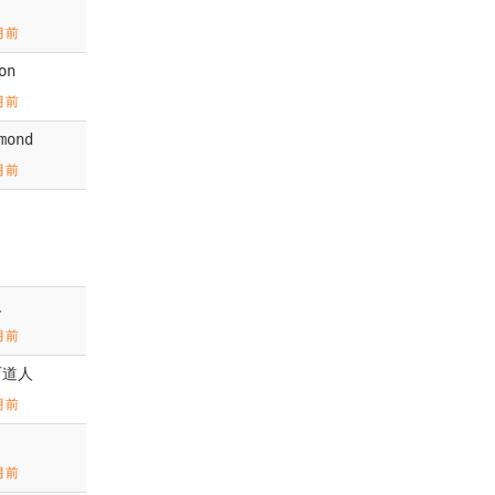
月前
on
月前
mond
月前
人
月前
石道人
月前
月前