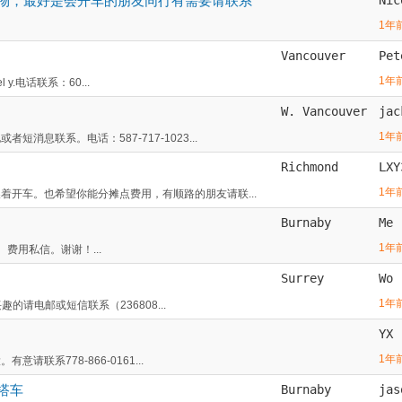
带物，最好是会开车的朋友同行有需要请联系
1年
Vancouver
Pet
1年
 y.电话联系：60...
W. Vancouver
jac
1年
息联系。电话：587-717-1023...
Richmond
LXY
1年
着开车。也希望你能分摊点费用，有顺路的朋友请联...
Burnaby
Me
1年
。费用私信。谢谢！...
Surrey
Wo
1年
趣的请电邮或短信联系（236808...
YX
1年
联系778-866-0161...
搭车
Burnaby
jas