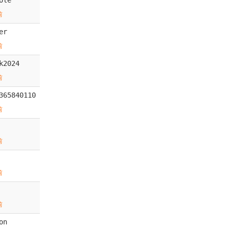
前
er
前
k2024
前
365840110
前
前
前
前
on