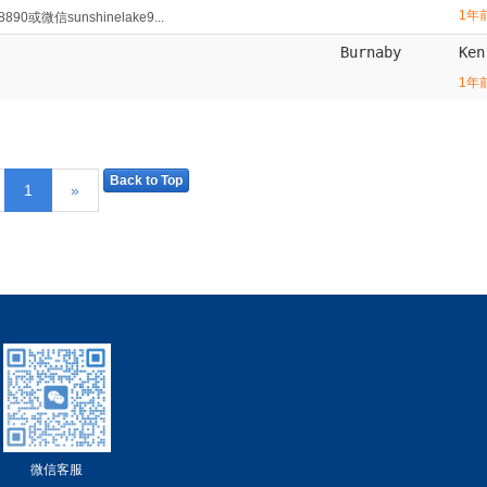
1年
微信sunshinelake9...
Burnaby
Ke
1年
Back to Top
1
»
微信客服