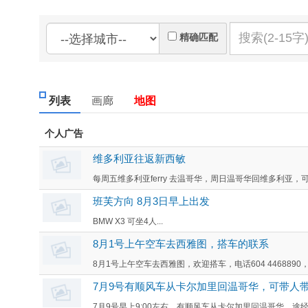
精确匹配
列表
画廊
地图
个人广告
维多利亚往返新西敏
每周五维多利亚ferry 去温哥华，周日温哥华回维多利亚，可
班芙方向 8月3日早上出发
BMW X3 可坐4人...
8月1号上午空车去西雅图，搭车的联系
8月1号上午空车去西雅图，欢迎搭车，电话604 4468890，或微信h
7月9号有顺风车从卡尔加里回温哥华，可带人
7月9号早上9:00左右，有顺风车从卡尔加里回温哥华，途经班芙(Ba