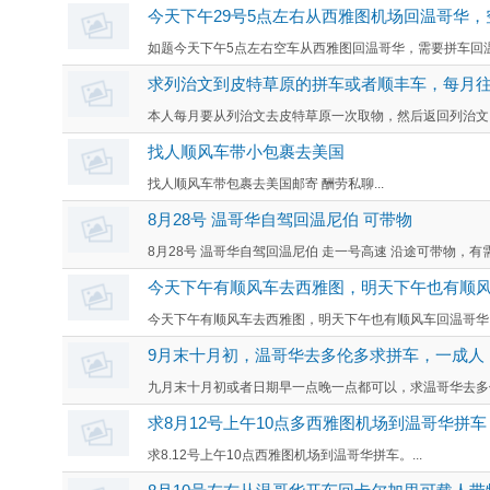
今天下午29号5点左右从西雅图机场回温哥华，
如题今天下午5点左右空车从西雅图回温哥华，需要拼车回温哥华的可以
求列治文到皮特草原的拼车或者顺丰车，每月
本人每月要从列治文去皮特草原一次取物，然后返回列治文。
找人顺风车带小包裹去美国
找人顺风车带包裹去美国邮寄 酬劳私聊...
8月28号 温哥华自驾回温尼伯 可带物
8月28号 温哥华自驾回温尼伯 走一号高速 沿途可带物，有需要的
今天下午有顺风车去西雅图，明天下午也有顺
今天下午有顺风车去西雅图，明天下午也有顺风车回温哥华。.
9月末十月初，温哥华去多伦多求拼车，一成人
九月末十月初或者日期早一点晚一点都可以，求温哥华去多伦
求8月12号上午10点多西雅图机场到温哥华拼车
求8.12号上午10点西雅图机场到温哥华拼车。...