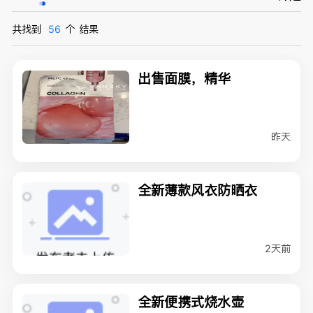
共找到
56
个
结果
出售面膜，精华
昨天
全新薄款风衣防晒衣
2天前
全新便携式烧水壶