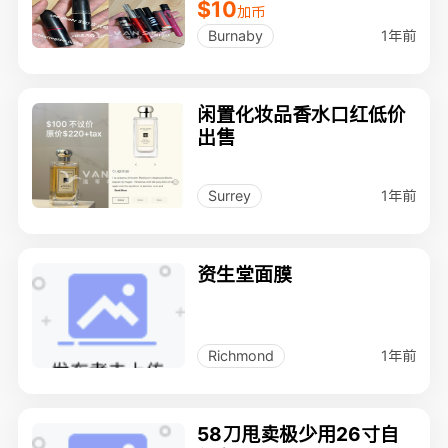
$10
加币
1年前
Burnaby
闲置化妆品香水口红低价
出售
1年前
Surrey
资生堂面膜
1年前
Richmond
58刀甩卖极少用26寸自