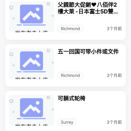
父親節大促銷❤️八佰伴2
樓大萊 -日本富士5D雙AI
極致按摩椅 各款特價按摩
保健產品
3个月前
Richmond
五一回国可带小件或文件
3个月前
Richmond
可躺式轮椅
3个月前
Surrey