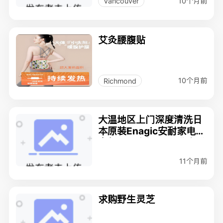
10个月前
Vancouver
艾灸腰腹贴
10个月前
Richmond
大温地区上门深度清洗日
本原装Enagic安耐家电解
富氢还原水机K8及北海道
温泉机AneSPA
11个月前
求购野生灵芝