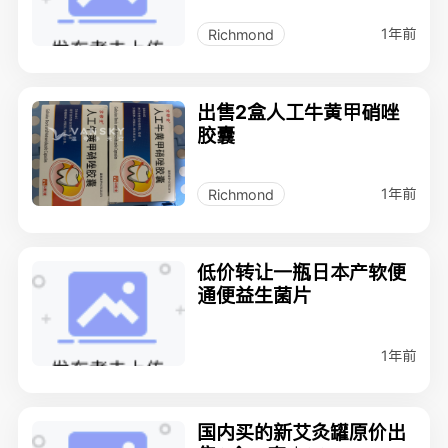
1年前
Richmond
出售2盒人工牛黄甲硝唑
胶囊
1年前
Richmond
低价转让一瓶日本产软便
通便益生菌片
1年前
国内买的新艾灸罐原价出