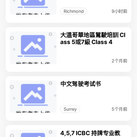
6分钟就通过，$55/hr, 7
78-7888888 徐
9小时前
Richmond
大溫哥華地區駕駛培訓 Cl
ass 5或7級 Class 4
2个月前
中文驾驶考试书
5个月前
Surrey
4,5,7 ICBC 持牌专业教