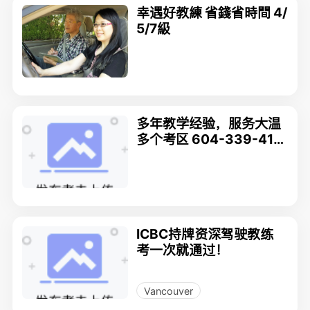
幸遇好教練 省錢省時間 4/
5/7級
多年教学经验，服务大温
多个考区 604-339-418
8
ICBC持牌资深驾驶教练
考一次就通过！
Vancouver