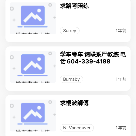
求路考陪练
1年前
Surrey
学车考车 请联系严教练 电
话 604-339-4188
1年前
Burnaby
求棍波師傅
1年前
N. Vancouver