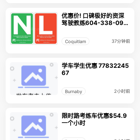
优惠价! 口碑极好的资深
驾驶教练604-338-092
8
37分钟前
Coquitlam
学车学生优惠 77832245
67
2小时前
Burnaby
限时路考练车优惠$54.9
一个小时