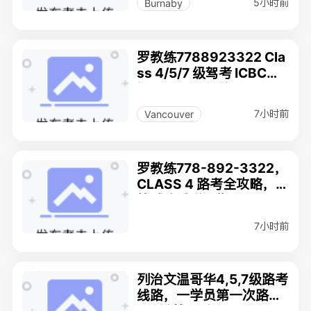
5小时前
Burnaby
罗教练7788923322 Cla
ss 4/5/7 级驾考 ICBC认
证 Top 457驾校
7小时前
Vancouver
罗教练778-892-3322，
CLASS 4 路考全攻略，
笔试路试详尽指导，ICBC
认证 Top 457驾校
7小时前
列治文温哥华4,5,7级路考
线路，一学员第一次路考