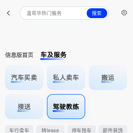
搜索
车及服务
信息版首页
汽车买卖
私人卖车
搬运
接送
驾驶教练
车行卖车
转lease
修车拖车
部件装饰