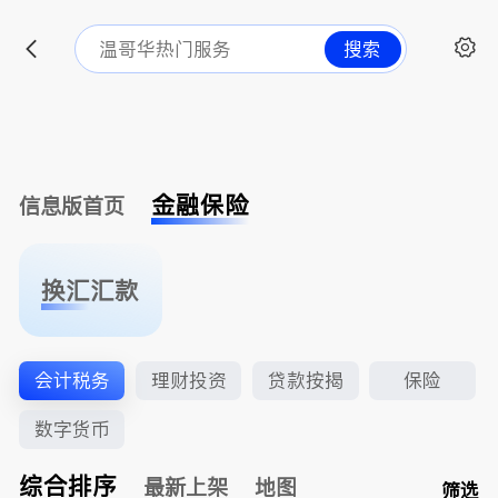
搜索
金融保险
信息版首页
换汇汇款
会计税务
理财投资
贷款按揭
保险
数字货币
综合排序
最新上架
地图
筛选