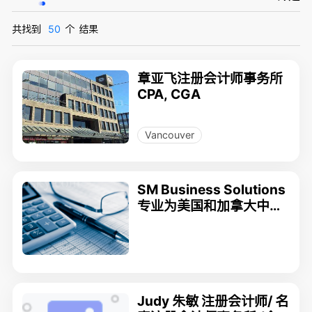
共找到
50
个
结果
章亚飞注册会计师事务所
CPA, CGA
Vancouver
SM Business Solutions
专业为美国和加拿大中小
企业提供会计报税贷款,S
RED申报
Judy 朱敏 注册会计师/ 名