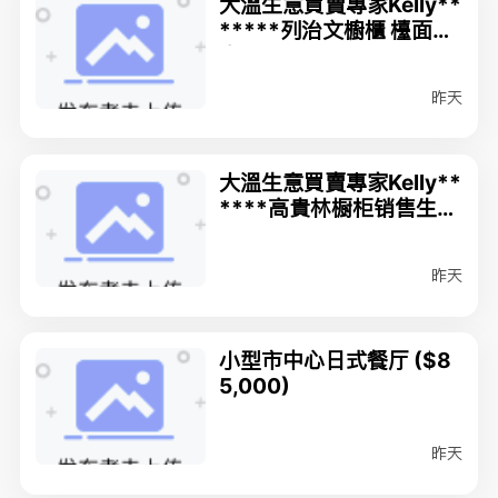
大溫生意買賣專家Kelly**
*****列治文櫥櫃 檯面生
意******* $90,000
昨天
大溫生意買賣專家Kelly**
****高貴林橱柜销售生意
******$80,000
昨天
小型市中心日式餐厅 ($8
5,000)
昨天