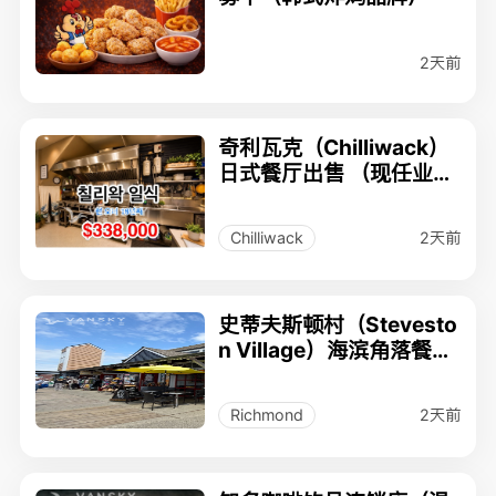
2天前
奇利瓦克（Chilliwack）
日式餐厅出售 （现任业主
经营18年）
2天前
Chilliwack
史蒂夫斯顿村（Stevesto
n Village）海滨角落餐厅
出售 （全套厨房设备）
2天前
Richmond