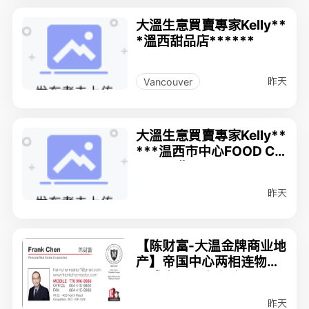
大溫生意買賣專家Kelly**
*溫西甜品店******
昨天
Vancouver
大溫生意買賣專家Kelly**
***温西市中心FOOD CO
URT出售*****
昨天
【陈财富-大温金牌商业地
产】帝国中心两相连物业
连成人用品生意牌照打包
出售$123万9
昨天