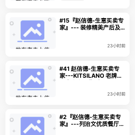
#15『赵信德-生意买卖专
家』--- 装修精美产后及
多学科健康诊所MLS#C8
079135 $388,000
23小时前
#41 赵信德-生意买卖专
家---KITSILANO 老牌美
甲店生意出售（MLS#C8
080916）$580,000
23小时前
#2『赵信德-生意买卖专
家』---列治文优质餐厅M
LS#C8080694 $268,0