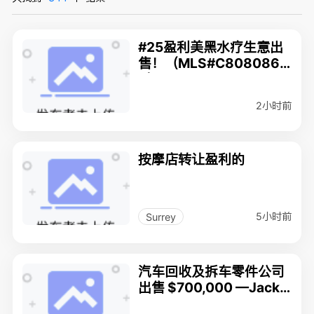
#25盈利美黑水疗生意出
售！（MLS#C808086
6）$138,000
2小时前
按摩店转让盈利的
5小时前
Surrey
汽车回收及拆车零件公司
出售 $700,000 —Jack L
ee