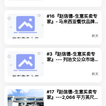
#16『赵信德-生意买卖专
家』- 马来西亚餐饮品牌
加盟机会（MLS#C8079
431）$288,000
昨天
#3『赵信德-生意买卖专
家』--- 列治文公众市场
港式烧腊及肉食店MLS#
C8079979 $308,000
昨天
#17『赵信德-生意买卖专
家』---2,066 平方英尺
工业/展示型商用空间出租