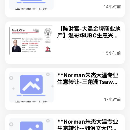
14小时前
【陈财富-大温金牌商业地
产】温哥华UBC生意兴隆
超市新价$26.8万
15小时前
**Norman朱杰大温专业
生意转让-三角洲Tsaww
assen5D电影院生意转让
$998000万
17小时前
**Norman朱杰大温专业
生意转让--列治文大巴租