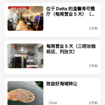
位于 Delta 的温馨寿司餐
厅（每周营业 5 天）（商
业厨房）
2天前
每周营业 5 天（三明治咖
啡店，列治文）
2天前
效益好海域转让
2天前
Other