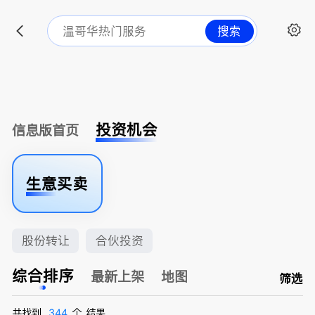
搜索
投资机会
信息版首页
生意买卖
股份转让
合伙投资
综合排序
最新上架
地图
筛选
共找到
344
个
结果