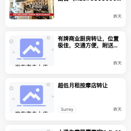
6）$238000
昨天
有牌商业厨房转让，位置
极佳，交通方便，附送客
户资源
昨天
超低月租按摩店转让
昨天
Surrey