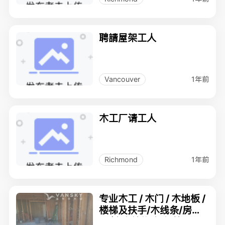
聘請屋架工人
1年前
Vancouver
木工厂请工人
1年前
Richmond
专业木工 / 木门 / 木地板 /
楼梯及扶手/木线条/房间
隔断/木结构/橱柜等