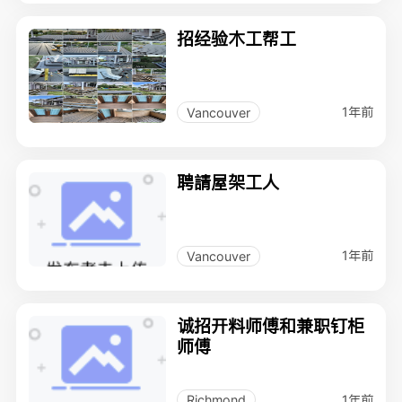
招经验木工帮工
1年前
Vancouver
聘請屋架工人
1年前
Vancouver
诚招开料师傅和兼职钉柜
师傅
1年前
Richmond