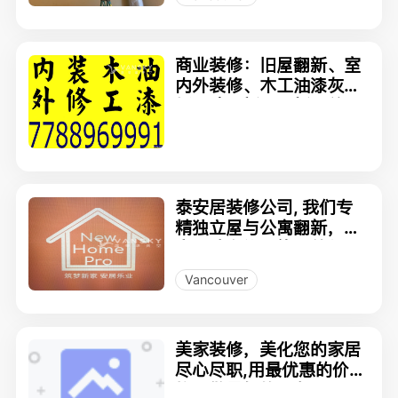
商业装修：旧屋翻新、室
内外装修、木工油漆灰
板、建造新屋、新屋总
包、车库层架、阳光屋棚
泰安居装修公司, 我们专
精独立屋与公寓翻新，自
家团队自施工绝不外包！
Vancouver
美家装修，美化您的家居
尽心尽职,用最优惠的价
格，做最好的服务。