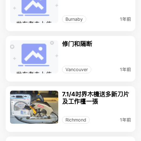
1年前
Burnaby
修门和隔断
1年前
Vancouver
7.1/4吋界木機送多新刀片
及工作檯一張
1年前
Richmond