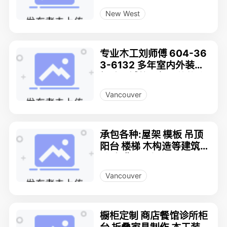
New West
专业木工刘师傅 604-36
3-6132 多年室内外装修
经验，诚信质保，价格实
惠
Vancouver
承包各种:屋架 模板 吊顶
阳台 楼梯 木构造等建筑相
关.免费现场评估!!
Vancouver
橱柜定制 商店餐馆诊所柜