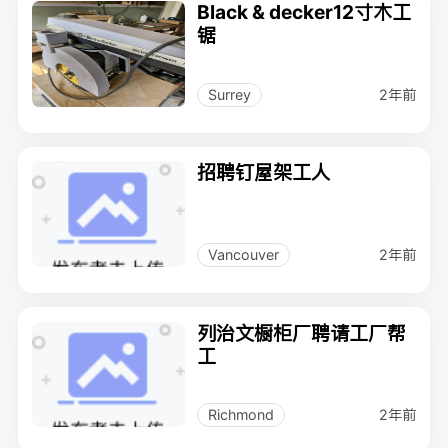
Black & decker12寸木工
锯
2年前
Surrey
招聘钉屋架工人
2年前
Vancouver
列治文橱柜厂聘请工厂帮
工
2年前
Richmond