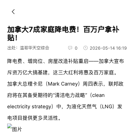
加拿大7成家庭降电费！百万户拿补
贴！
出处：温哥华天空综合
0
2026-05-14 16:19
降电费、增岗位、房屋改造补贴重启——加拿大宣布
斥资万亿大搞基建，这三大红利将惠及百万家庭。
加拿大总理卡尼（Mark Carney）周四表示，联邦政
府将在其备受期待的“清洁电力战略”（clean
electricity strategy）中，为液化天然气（LNG）发
电项目提供更多灵活性。