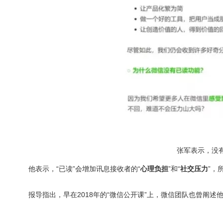
张军表示，没
他表示，“已读”会增加讯息接收者的“
心理负担
”和“
社交压力
”，
报导指出，早在2018年的“微信公开课”上，微信团队也曾阐