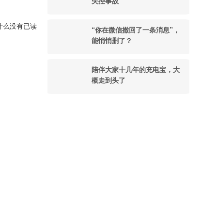
失控事故
什么没有已读
“你在微信撤回了一条消息”，
能悄悄删了？
陪伴大家十几年的充电宝，大
概走到头了