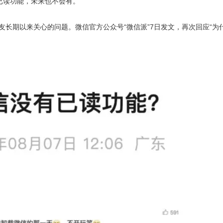
已读功能，未来也不会有。”
友长期以来关心的问题。微信官方公众号“微信派”7日发文，再次回应“为