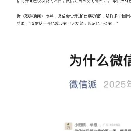
信将开通已读功能的谣言，微信近日再次明确表明，“微信没有
据《澎湃新闻》报导，微信会否开通“已读功能”，是许多中国网
功能，“微信从一开始就没有已读功能，以后也不会有。”