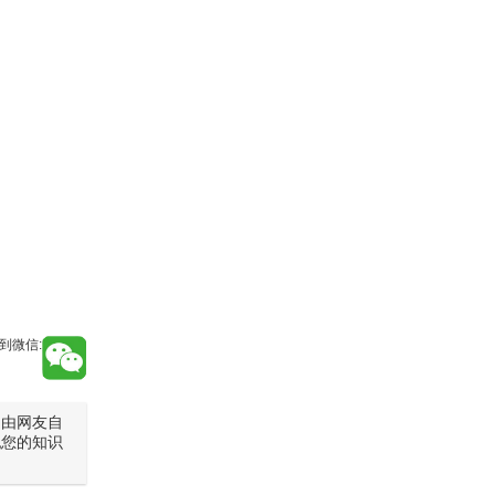
到微信:
是由网友自
犯您的知识