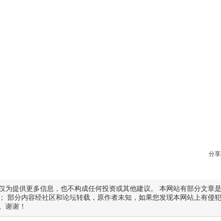
分享
仅为提供更多信息，也不构成任何投资或其他建议。 本网站有部分文章
； 部分内容经社区和论坛转载，原作者未知，如果您发现本网站上有侵
。谢谢！