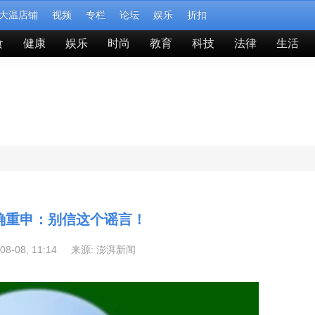
大温店铺
视频
专栏
论坛
娱乐
折扣
食
健康
娱乐
时尚
教育
科技
法律
生活
确重申：别信这个谣言！
-08-08, 11:14 来源:
澎湃新闻