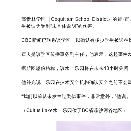
高贵林学区（Coquitlam School District）的肯·
生被认为受到“未具体说明”的伤害。
CBC新闻已联系该学区，以确认有多少学生被送往
霍夫是该学区传播事务副主任，他表示，这起事件
据斯图恩伯格称，该水上乐园将在未来48小时关闭
他补充说，乐园在技术安全机构确认安全之前不会
“我们以前从未发生过类似事件，非常意外，”他说。
（Cultus Lake水上乐园位于BC省菲沙河谷地区）