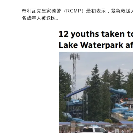
奇利瓦克皇家骑警（RCMP）最初表示，紧急救援人
名成年人被送医。