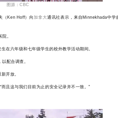
图源：CBC
霍夫（Ken Hoff）向
加拿大
通讯社表示，来自Minnekhada中学
医院。
发生在六年级和七年级学生的校外教学活动期间。
，以配合调查。
重新开放。
“而且这与我们目前为止的安全记录并不一致。”