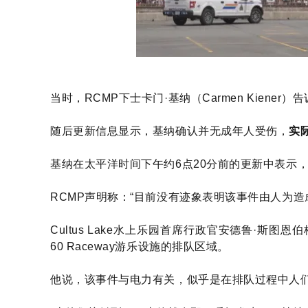
当时，RCMP下士卡门·基纳（Carmen Kiene
随后更新信息显示，基纳确认并无成年人受伤，
实
基纳在太平洋时间下午约6点20分前的更新中表示，
RCMP声明称：“目前没有迹象表明该事件由人为
Cultus Lake水上乐园首席行政官安德鲁·斯图恩伯格（
60 Raceway游乐设施的排队区域。
他说，该事件与电力有关，似乎是在排队过程中人