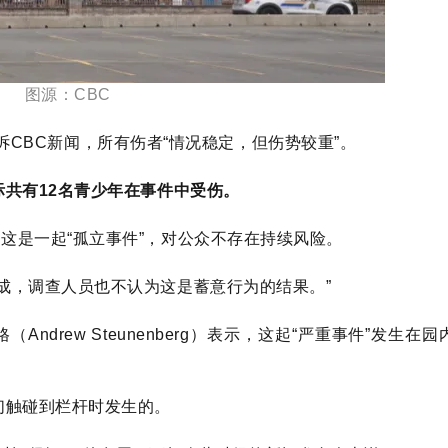
图源：CBC
r）告诉CBC新闻，所有伤者“情况稳定，但伤势较重”。
际共有12名青少年在事件中受伤。
这是一起“孤立事件”，对公众不存在持续风险。
造成，调查人员也不认为这是蓄意行为的结果。”
Andrew Steunenberg）表示，这起“严重事件”发生在园内Z
们触碰到栏杆时发生的。