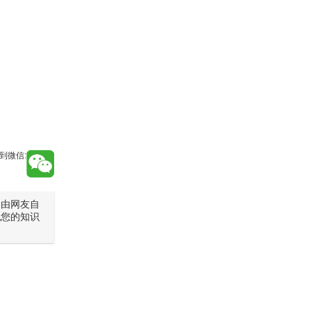
到微信:
是由网友自
犯您的知识