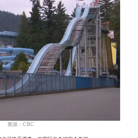
图源：CBC