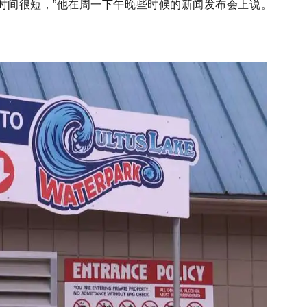
时间很短，”他在周一下午晚些时候的新闻发布会上说。
”