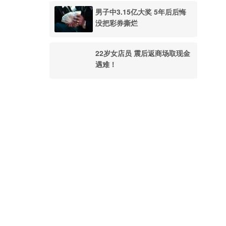
男子中3.15亿大奖 5年后后悔
没把彩券撕烂
22岁女店员 震后返商场取现金
遇难！