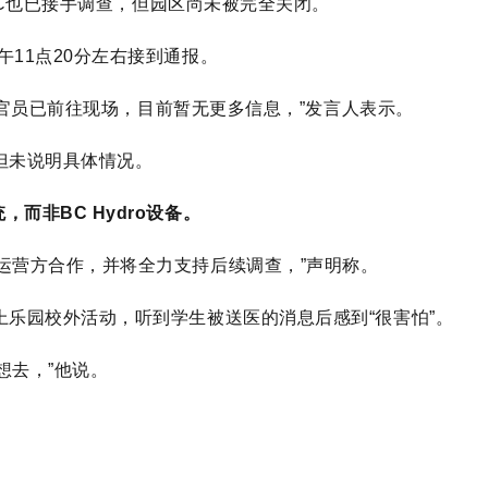
eBC也已接手调查，但园区尚未被完全关闭。
11点20分左右接到通报。
BC官员已前往现场，目前暂无更多信息，”发言人表示。
，但未说明具体情况。
而非BC Hydro设备。
运营方合作，并将全力支持后续调查，”声明称。
上乐园校外活动，听到学生被送医的消息后感到“很害怕”。
想去，”他说。