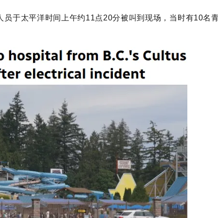
员于太平洋时间上午约11点20分被叫到现场，当时有10名