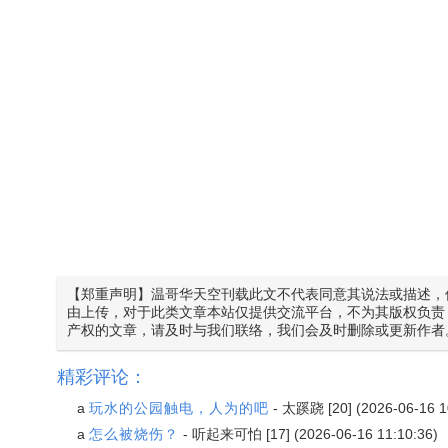
【郑重声明】温哥华天空刊载此文不代表同意其说法或描述，
由上传，对于此类文章本站仅提供交流平台，不为其版权负责
产权的文章，请及时与我们联络，我们会及时删除或更新作者
精彩评论：
a
玩水的公园触电，人为的吧
-
太蹊跷
[20] (2026-06-16 1
a
怎么被烧伤？
-
听起来可怕
[17] (2026-06-16 11:10:36)