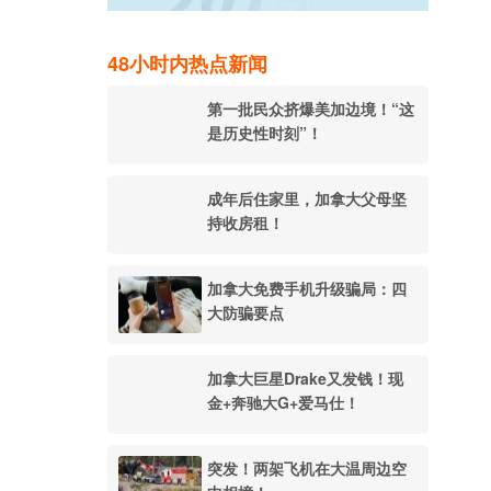
48小时内热点新闻
第一批民众挤爆美加边境！“这
是历史性时刻”！
成年后住家里，加拿大父母坚
持收房租！
加拿大免费手机升级骗局：四
大防骗要点
加拿大巨星Drake又发钱！现
金+奔驰大G+爱马仕！
突发！两架飞机在大温周边空