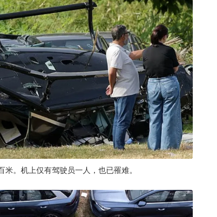
出近百米。机上仅有驾驶员一人，也已罹难。