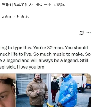
频，没想到竟成了他人生最后一个ins视频。
两人见面的照片缅怀。