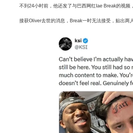
不到24小时前，他还发了与巴西网红Iae Break的视
接获Oliver去世的消息，Break一时无法接受，贴出