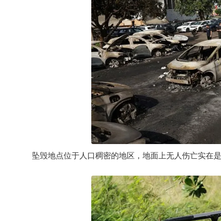
坠毁地点位于人口稠密的地区，地面上无人伤亡实在