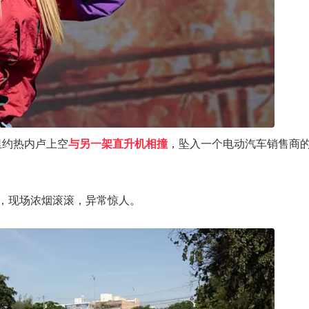
里约热内卢上空
与另一架直升机相撞
，坠入一个电动汽车销售商
，现场浓烟滚滚，异常惊人。