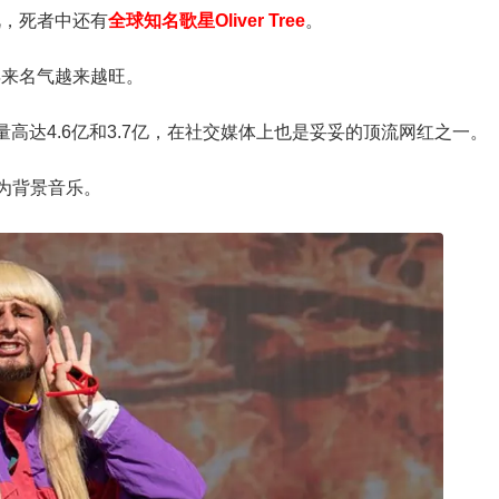
视，死者中还有
全球知名歌星Oliver Tree
。
年来名气越来越旺。
be上的播放量高达4.6亿和3.7亿，在社交媒体上也是妥妥的顶流网红之一。
n作为背景音乐。