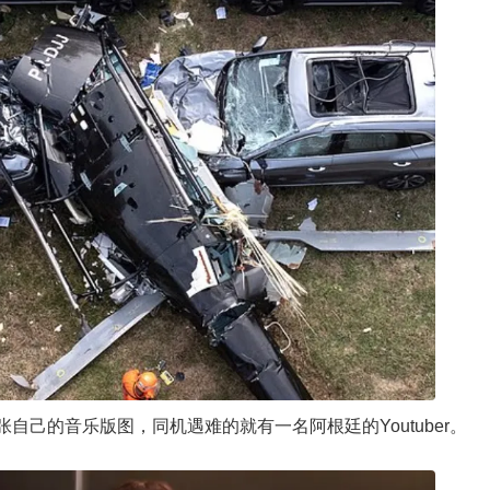
张自己的音乐版图，同机遇难的就有一名阿根廷的Youtuber。