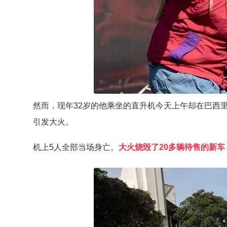
然而，现年32岁的他乘坐的直升机今天上午却在巴西
引发大火。
机上5人全部当场身亡。
大火烧毁了20多辆待售的新车