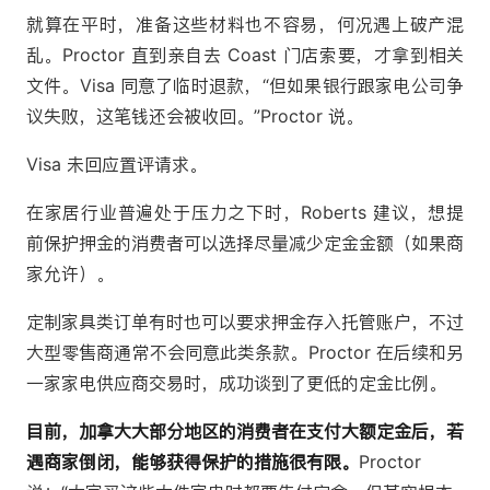
就算在平时，准备这些材料也不容易，何况遇上破产混
乱。Proctor 直到亲自去 Coast 门店索要，才拿到相关
文件。Visa 同意了临时退款，“但如果银行跟家电公司争
议失败，这笔钱还会被收回。”Proctor 说。
Visa 未回应置评请求。
在家居行业普遍处于压力之下时，Roberts 建议，想提
前保护押金的消费者可以选择尽量减少定金金额（如果商
家允许）。
定制家具类订单有时也可以要求押金存入托管账户，不过
大型零售商通常不会同意此类条款。Proctor 在后续和另
一家家电供应商交易时，成功谈到了更低的定金比例。
目前，加拿大大部分地区的消费者在支付大额定金后，若
遇商家倒闭，能够获得保护的措施很有限。
Proctor