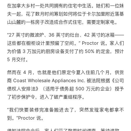
在加拿大乡村一处共同拥有的住宅中生活。她们和一位妹
夫一起，花了数月时间筹划如何将位于卡尔加里附近落基
山山麓的一栋房子改造成合作式住宅，需要定制家电。
“27 英寸的微波炉、36 英寸的灶台、42 英寸的冰箱——
这些都在橱柜设计里预留了空间。” Proctor 说。家人们
为价值 3 万加元的厨房设备支付了约 50% 的定金，预计
5 月交付。
然而在 4 月，也就是他们原定今夏入住前几个月，供货
商 Coast Wholesale Appliances Inc. 被法院根据《公司
债权人安排法》（适用于债务超 500 万元的企业）授予
了初步保护令，进入了破产重组程序。
“我们快要装修完准备搬进去了，突然发现家电都拿不
到。”Proctor 说。
得知法院命令后，家人们花了数周时间调查、等待退款，