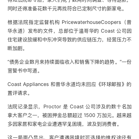
同时还得准备花数千元再找符合已定制尺寸的新家电。
根据法院指定监督机构 PricewaterhouseCoopers（普
华永道）发布的文件，总部位于温哥华的 Coast 公司因
住宅建设放缓和中东冲突导致的供应链压力，经营压力不
断加剧。
“债务企业数月来持续面临收入和销售下降的趋势。”一份
宣誓书中写道。
Coast Appliances 和普华永道均未回应《环球邮报》的
置评请求。
法院记录显示，Proctor 是 Coast 公司涉及的数十名加
拿大客户之一，被困押金总额超过 1500 万加元。越来越
多因家居和家电企业遭遇罕见困境，波及到消费者。
这一局面凸显出，客户遭遇困境时可选择的维权途径有