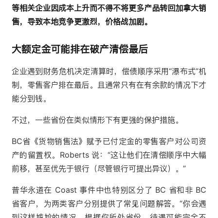
等相关企业因成本上升而不得不将更多产品转回加拿大销
售，导致本地竞争更激烈，价格战加剧。
大额定金可能排在破产清偿最后
企业遇到财务危机决定清算时，偿债顺序采用“瀑布式”机
制，零售客户排在最后。且通常只有在有余款的情况下才
能分到钱。
不过，一些省份在类似情形下有更强的保护措施。
BC省《货物销售法》赋予已付定金的零售客户对公司资
产的留置权。Roberts 说：“这让他们在清偿顺序中大幅
前移，甚至优先于银行（尽管银行可提出异议）。”
普华永道在 Coast 事件中也特别区分了 BC 省和非 BC
省客户，为两类客户分别提供了常见问题解答。“你会遇
到这样尴尬的情况，根据你所处省份，待遇可能完全不