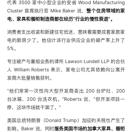
代表 3500 家中小型企业的安省 Wood Manufacturing
Cluster 首席执行官 Mike Baker 说，
整个住房领域的家
电、家具和橱柜制造商都在经历“行业的慢性衰退”。
消费者支出收紧和新建住宅低迷，意味着需要成套家居家
电的新房少了。他估计该行业供应企业的破产率上升了
5%。
专注破产与重组业务的律所 Lawson Lundell LLP 的合伙
人 William Roberts 表示，家电公司尤其依赖向公寓开
发商大批量销售获利。
“他们常常一次性向大型开发商卖出 200 台炉灶、200
台冰箱、200 台洗衣机。”Roberts 说，“但开发项目一
停，这块市场就干涸了。”
美国总统特朗普（Donald Trump）加征的关税也产生了
影响。Baker 说，同时
服务美国市场的加拿大家具、橱柜