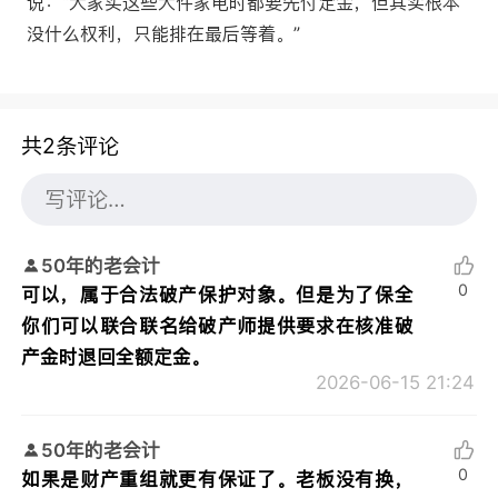
说：“大家买这些大件家电时都要先付定金，但其实根本
没什么权利，只能排在最后等着。”
共2条评论
50年的老会计
0
可以，属于合法破产保护对象。但是为了保全
你们可以联合联名给破产师提供要求在核准破
产金时退回全额定金。
2026-06-15 21:24
50年的老会计
0
如果是财产重组就更有保证了。老板没有换，