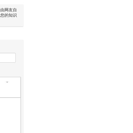
是由网友自
犯您的知识