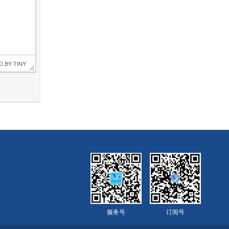
D BY 
TINY
服务号
订阅号