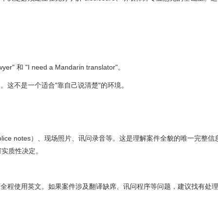
 和 "I need a Mandarin translator"。
。这不是一个适合"靠自己说清楚"的环境。
police notes）、现场照片、讯问录音等。这是理解案件全貌的唯一完整
任何实质性决定。
序全程使用英文。如果案件涉及翻译缺席、讯问程序等问题，建议找有处