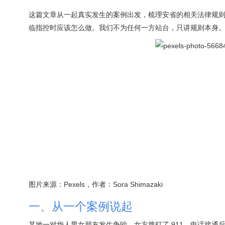
这篇文章从一起真实发生的案例出发，梳理安省的相关法律规
临指控时应该怎么做。我们不为任何一方站台，只讲规则本身
图片来源：Pexels，作者：Sora Shimazaki
一、从一个案例说起
某地一对华人男女朋友发生争吵，女方拨打了 911。电话接通