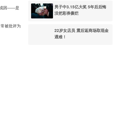
男子中3.15亿大奖 5年后后悔
成因——是
没把彩券撕烂
中常被批评为
22岁女店员 震后返商场取现金
遇难！