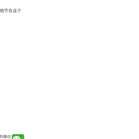
些细节在这个
到微信: