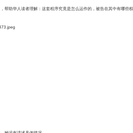
则，帮助华人读者理解：这套程序究竟是怎么运作的，被告在其中有哪些
。
后，她没有讲述具体情况。