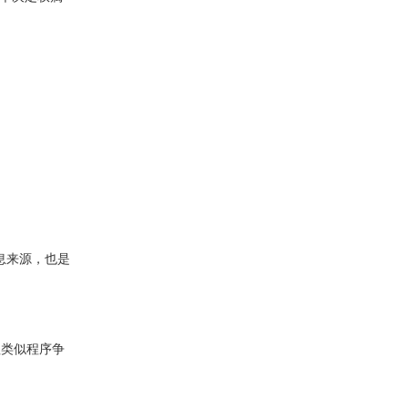
信息来源，也是
理类似程序争