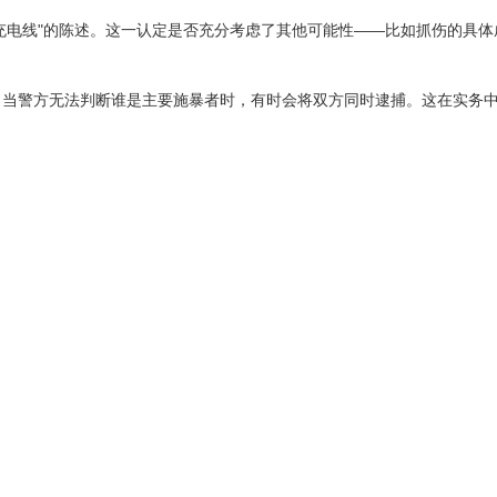
充电线"的陈述。这一认定是否充分考虑了其他可能性——比如抓伤的具体
当警方无法判断谁是主要施暴者时，有时会将双方同时逮捕。这在实务