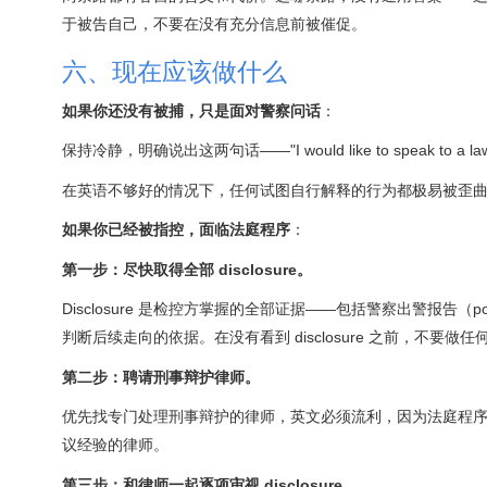
于被告自己，不要在没有充分信息前被催促。
六、现在应该做什么
如果你还没有被捕，只是面对警察问话
：
保持冷静，明确说出这两句话——"I would like to speak to a lawyer"
在英语不够好的情况下，任何试图自行解释的行为都极易被歪曲
如果你已经被指控，面临法庭程序
：
第一步：尽快取得全部 disclosure。
Disclosure 是检控方掌握的全部证据——包括警察出警报告（
判断后续走向的依据。在没有看到 disclosure 之前，不要做
第二步：聘请刑事辩护律师。
优先找专门处理刑事辩护的律师，英文必须流利，因为法庭程
议经验的律师。
第三步：和律师一起逐项审视 disclosure。