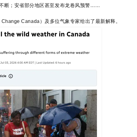
火不断；安省部分地区甚至发布龙卷风预警……
ate Change Canada）及多位气象专家给出了最新解释。