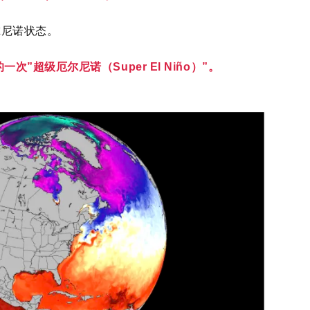
尔尼诺状态。
”超级厄尔尼诺（Super El Niño）”。