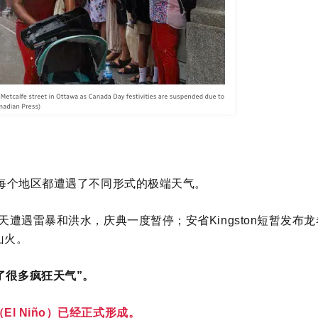
每个地区都遭遇了不同形式的极端天气。
天遭遇雷暴和洪水，庆典一度暂停；安省Kingston短暂发布
山火。
了很多疯狂天气”。
El Niño）已经正式形成。