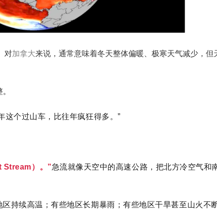
。对
加拿大
来说，通常意味着冬天整体偏暖、极寒天气减少，但
。
整。
年这个过山车，比往年疯狂得多。”
 Stream）。”
急流就像天空中的高速公路，把北方冷空气和
地区持续高温；有些地区长期暴雨；有些地区干旱甚至山火不