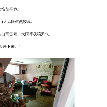
全恢复平静。
区山火风险依然较高。
能出现雷暴、大雨等极端天气。
会停下来。”