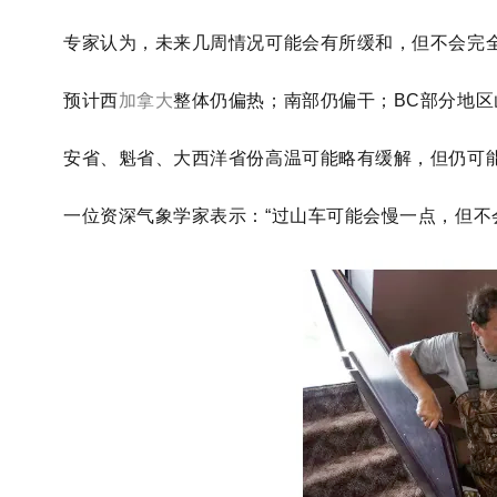
专家认为，未来几周情况可能会有所缓和，但不会完
预计西
加拿大
整体仍偏热；南部仍偏干；BC部分地
安省、魁省、大西洋省份高温可能略有缓解，但仍可
一位资深气象学家表示：“过山车可能会慢一点，但不