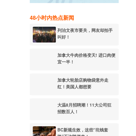
48小时内热点新闻
列治文夜市要关，网友却拍手
叫好！
加拿大牛肉价格变天! 进口肉便
宜一半！
加拿大轮胎店购物袋意外走
红！美国人都想要
大温8月招聘潮！11大公司狂
招数百人！
BC新规生效，这些“坑钱套