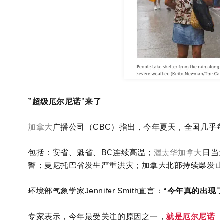
”超级厄尔尼诺”来了
加拿大
广播公司（CBC）指出，今年夏天，全国几乎
包括：安省、魁省、BC连续高温；
渥太华
加拿大
日当
警；曼尼托巴省发生严重洪灾；加拿大北部持续爆发
环境部气象学家Jennifer Smith直言：
“今年真的出现
专家表示，今年最受关注的原因之一，
就是厄尔尼诺（