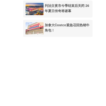
列治文夜市今季结束后关闭 26
年夏日传奇将谢幕
加拿大Costco紧急召回热销牛
角包！