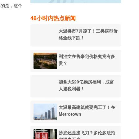
悸的是，这个
48小时内热点新闻
大温楼市7月凉了！三类房型价
格全线下跌！
列治文在售豪宅价格究竟有多
贵？
加拿大$20亿购房福利，成富
人避税利器！
大温最高建筑就要完工了！在
Metrotown
抄底还是接飞刀？多伦多法拍