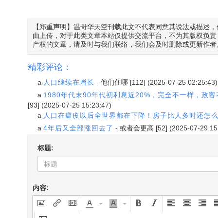
【郑重声明】温哥华天空刊载此文不代表同意其说法或描述，
由上传，对于此类文章本站仅提供交流平台，不为其版权负责
产权的文章，请及时与我们联络，我们会及时删除或更新作者
精彩评论：
a
人口继续在增长
-
他们住哪
[112] (2025-07-25 02:25:43)
a
1980年代末90年代初利息近20%，完全不一样，
[93] (2025-07-25 15:23:47)
a
人口在瘟疫以后全世界都在下降！房子比人多时还怎
a
4年后又全部涨回去了
-
或者会更高
[52] (2025-07-29 15
标题:
内容: