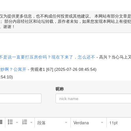
仅为提供更多信息，也不构成任何投资或其他建议。 本网站有部分文章
； 部分内容经社区和论坛转载，原作者未知，如果您发现本网站上有侵
。谢谢！
政客不是说一直要打压房价吗？现在下来了，怎么还不
-
高兴？当心马上
么炒啊？公寓开
-
旁观者1
[67] (2025-07-26 08:45:54)
:54:10)
昵称
段落
Verdana
11pt