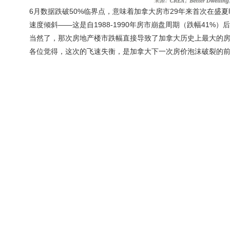
6月数据跌破50%临界点，意味着加拿大房市29年来首次在盛夏
速度倾斜——这是自1988-1990年房市崩盘周期（跌幅41%
当然了，那次房地产楼市跌幅直接导致了加拿大历史上最大的
各位觉得，这次的飞速失衡，是加拿大下一次房价泡沫破裂的