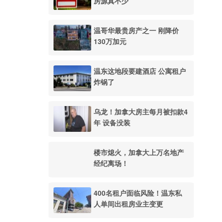
房源真不少
温哥华最贵房产之一 刚降价
130万加元
温东这地段要建酒店 公寓租户
炸锅了
乌龙！加拿大房主每月被扣款4
年 设备没装
楼市熄火，加拿大上万名地产
经纪离场！
400名租户面临风险！温东私
人单间出租房业主变更