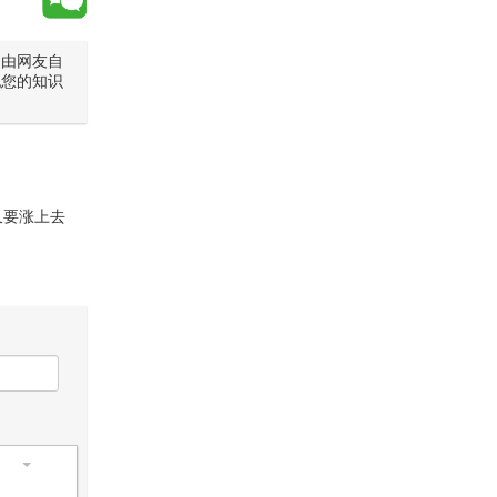
是由网友自
犯您的知识
又要涨上去