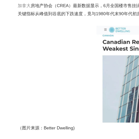
加拿大
房地产协会（CREA）最新数据显示，6月全国楼市售挂比（
关键指标从峰值到谷底的下跌速度，竟与1980年代末90年代
（图片来源：Better Dwelling)