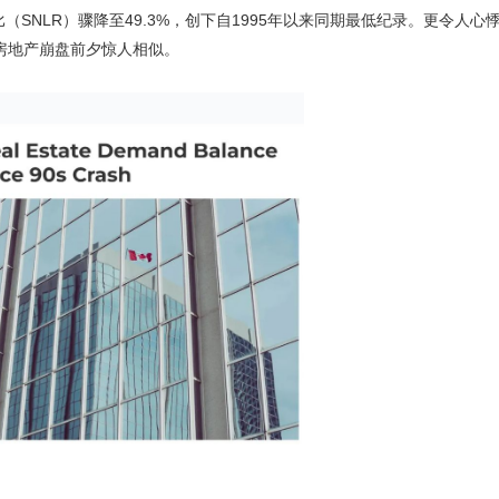
SNLR）骤降至49.3%，创下自1995年以来同期最低纪录。
更令人心
初房地产崩盘前夕惊人相似。