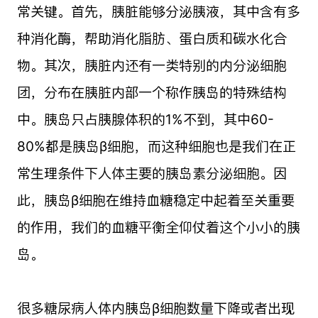
常关键。首先，胰脏能够分泌胰液，其中含有多
种消化酶，帮助消化脂肪、蛋白质和碳水化合
物。其次，胰脏内还有一类特别的内分泌细胞
团，分布在胰脏内部一个称作胰岛的特殊结构
中。胰岛只占胰腺体积的1%不到，其中60-
80%都是胰岛β细胞，而这种细胞也是我们在正
常生理条件下人体主要的胰岛素分泌细胞。因
此，胰岛β细胞在维持血糖稳定中起着至关重要
的作用，我们的血糖平衡全仰仗着这个小小的胰
岛。
很多糖尿病人体内胰岛β细胞数量下降或者出现