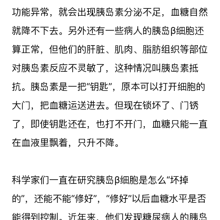
功能异常，就会出现胰岛素分泌不足，血糖自然
就降不下去。另外还有一些病人的胰岛β细胞还
算正常，但他们的肝脏、肌肉、脂肪组织等部位
对胰岛素反应不灵敏了，这种情况叫胰岛素抵
抗。胰岛素是一把“钥匙”，原本可以打开细胞的
大门，把血糖运送进去。但现在锁坏了、门锈
了，即使钥匙还在，也打不开门，血糖只能一直
在血液里飘着，只升不降。
科学家们一直在研究胰岛β细胞是怎么“坏掉
的”，还能不能“修好”，“修好”以后血糖水平是否
能得到控制。近年来，他们发现糖尿病人的胰岛