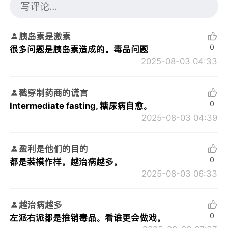
胰岛素是激素
0
很多问题是胰岛素造成的。毒品问题
2025-08-03 04:33
戳穿制药商的谎言
0
Intermediate fasting, 糖尿病自愈。
2025-08-03 04:39
盈利是他们的目的
0
都是装模作样。越治病越多。
2025-08-03 06:33
越治病越多
0
左派右派都是推销毒品。看谁更会做戏。