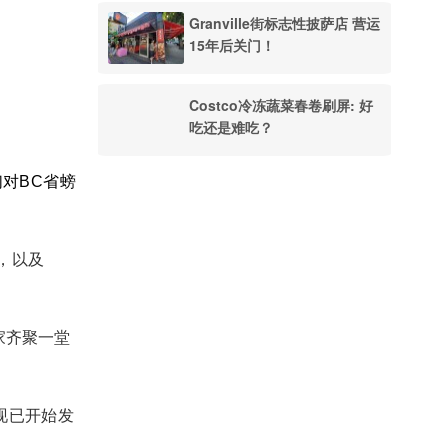
Granville街标志性披萨店 营运
15年后关门！
Costco冷冻蔬菜春卷刷屏: 好
吃还是难吃？
对BC省螃
目，以及
大家齐聚一堂
现已开始发