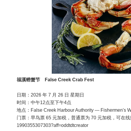
福溪螃蟹节 False Creek Crab Fest
日期：2026 年 7 月 26 日 星期日
时间：中午12点至下午4点
地点：False Creek Harbour Authority — Fishermen's Wh
门票：早鸟票 65 元加税，普通票为 70 元加税，可在线购票：https://ww
1990355307303?aff=oddtdtcreator