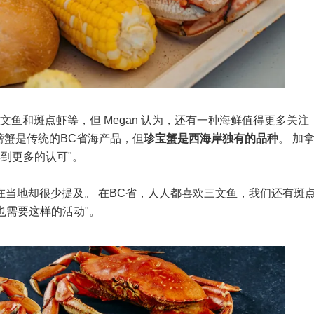
鱼和斑点虾等，但 Megan 认为，还有一种海鲜值得更多关注
们觉得螃蟹是传统的BC省海产品，但
珍宝蟹是西海岸独有的品种
。 加
到更多的认可"。
螃蟹在当地却很少提及。 在BC省，人人都喜欢三文鱼，我们还有斑
也需要这样的活动"。