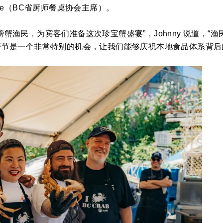
ridge（BC省厨师餐桌协会主席）。
的螃蟹渔民，为宾客们准备这次珍宝蟹盛宴”，Johnny 说道，“
蟹节是一个非常特别的机会，让我们能够庆祝本地食品体系背后