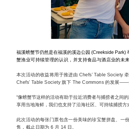
福溪螃蟹节仍然是在福溪的溪边公园 (Creekside Park)
蟹渔业可持续管理的认识，并支持食品与酒店业的未
本次活动的收益将用于推进由 Chefs' Table So
Chefs' Table Society 旗下 The Comm
“像螃蟹节这样的活动有助于拉近消费者与捕捞者之间的距离”
享用当地海鲜，我们也支持了沿海社区、可持续捕捞方式
此次活动的每张门票包含一份美味的珍宝蟹拼盘、一份
售，截止日期为 6 月 14 日。