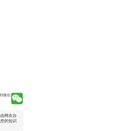
到微信:
是由网友自
犯您的知识