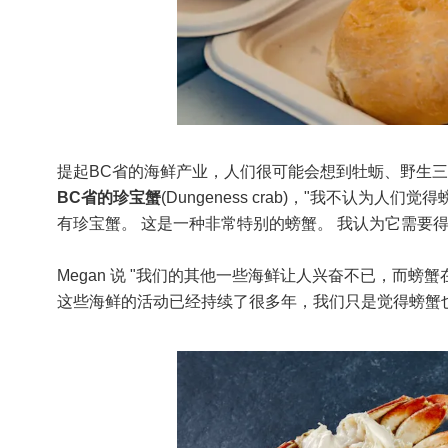
提起BC省的海鲜产业，人们很可能会想到牡蛎、野生三文
BC省的珍宝蟹
(Dungeness crab)，"我不认为人
有珍宝蟹。 这是一种非常特别的螃蟹。 我认为它需要得
Megan 说 "我们的其他一些海鲜让人兴奋不已，而
这些海鲜的活动已经持续了很多年，我们只是觉得螃蟹