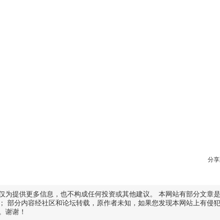
分享
仅为提供更多信息，也不构成任何投资或其他建议。 本网站有部分文章
； 部分内容经社区和论坛转载，原作者未知，如果您发现本网站上有侵
。谢谢！