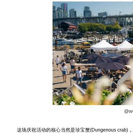
@we
这场庆祝活动的核心当然是珍宝蟹(
Dungenous crab
)