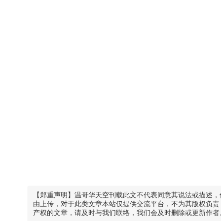
【郑重声明】温哥华天空刊载此文不代表同意其说法或描述，
由上传，对于此类文章本站仅提供交流平台，不为其版权负责
产权的文章，请及时与我们联络，我们会及时删除或更新作者