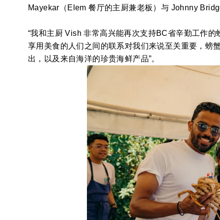
Mayekar（Elem 餐厅的主厨兼老板）与 Johnny B
“我和主厨 Vish 非常高兴能再次支持BC省辛勤工作
享用美食的人们之间的联系对我们来说至关重要，螃
出，以及来自海洋的珍贵海鲜产品”。