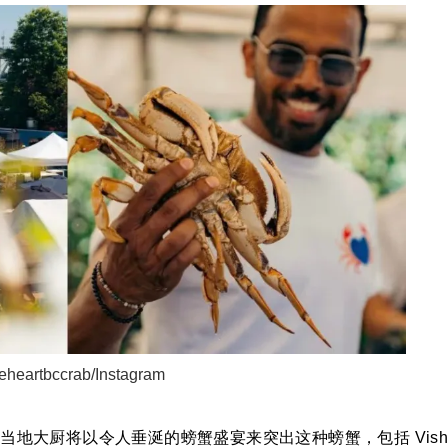
heartbccrab/Instagram
，当地大厨将以令人垂涎的螃蟹盛宴来突出这种螃蟹，包括 Vis