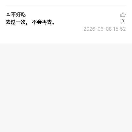
不好吃
0
去过一次， 不会再去。
2026-06-08 15:52