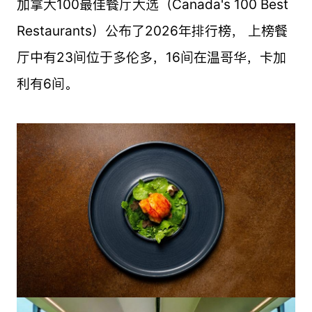
加拿大100最佳餐厅大选（Canada's 100 Best
Restaurants）公布了2026年排行榜， 上榜餐
厅中有23间位于多伦多，16间在温哥华，卡加
利有6间。