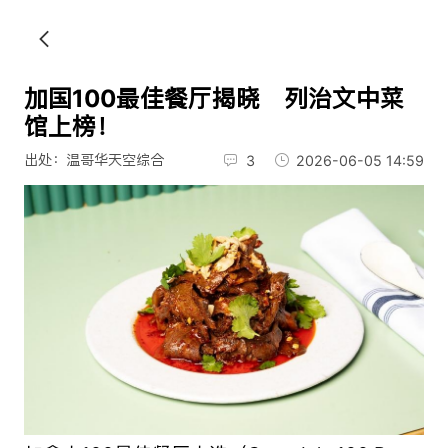
加国100最佳餐厅揭晓 列治文中菜
馆上榜！
出处：温哥华天空综合
3
2026-06-05 14:59