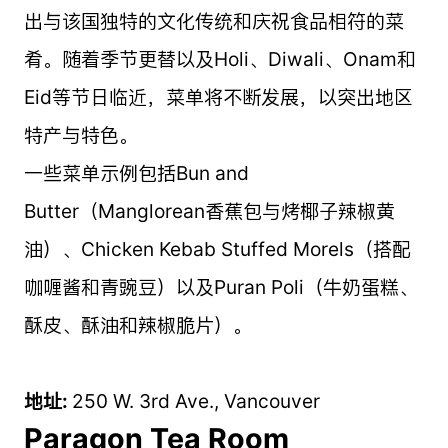
出与该国独特的文化传统和庆祝食品相符的菜
肴。随着季节更替以及Holi、Diwali、Onam和
Eid等节日临近，菜单将不断发展，以突出地区
特产与特色。
一些菜单示例包括Bun and
Butter（Manglorean香蕉包与烤椰子辣椒黄
油）、Chicken Kebab Stuffed Morels（搭配
咖喱酱和青豌豆）以及Puran Poli（牛奶蛋糕、
酥皮、酥油和辣椒脆片）。
地址:
250 W. 3rd Ave., Vancouver
Paragon Tea Room