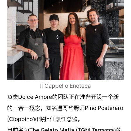
Il Cappello Enoteca
负责Dolce Amore的团队正在准备开设一个新
的三合一概念，知名温哥华厨师Pino Posteraro
(Cioppino’s)将担任烹饪总监。
目前名为The Gelato Mafia (TGM Terrazza)的