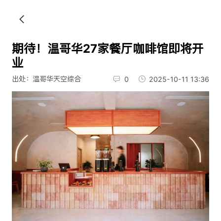
期待！温哥华27家餐厅咖啡馆即将开
业
出处：温哥华天空综合
0
2025-10-11 13:36