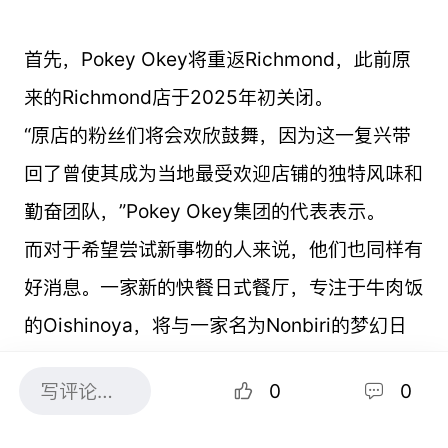
首先，Pokey Okey将重返Richmond，此前原
来的Richmond店于2025年初关闭。
“原店的粉丝们将会欢欣鼓舞，因为这一复兴带
回了曾使其成为当地最受欢迎店铺的独特风味和
勤奋团队，”Pokey Okey集团的代表表示。
而对于希望尝试新事物的人来说，他们也同样有
好消息。一家新的快餐日式餐厅，专注于牛肉饭
的Oishinoya，将与一家名为Nonbiri的梦幻日
式咖啡馆一同开业。
0
0
地址:
6386 No. 3 Rd., Richmond