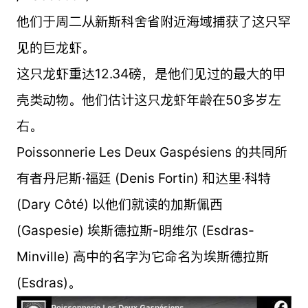
他们于周二从新斯科舍省附近海域捕获了这只罕
见的巨龙虾。
这只龙虾重达12.34磅，是他们见过的最大的甲
壳类动物。他们估计这只龙虾年龄在50多岁左
右。
Poissonnerie Les Deux Gaspésiens 的共同所
有者丹尼斯·福廷 (Denis Fortin) 和达里·科特
(Dary Côté) 以他们就读的加斯佩西
(Gaspesie) 埃斯德拉斯-明维尔 (Esdras-
Minville) 高中的名字为它命名为埃斯德拉斯
(Esdras)。