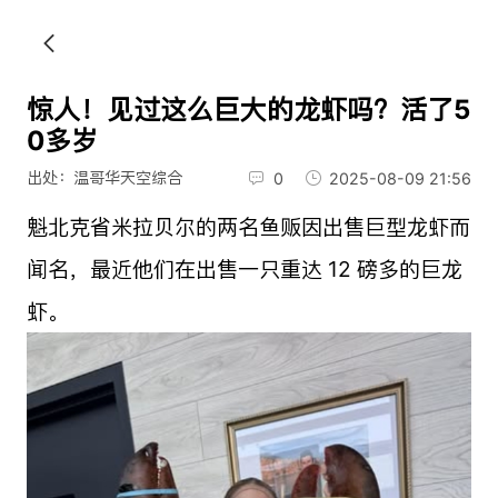
惊人！见过这么巨大的龙虾吗？活了5
0多岁
出处：温哥华天空综合
0
2025-08-09 21:56
魁北克省米拉贝尔的两名鱼贩因出售巨型龙虾而
闻名，最近他们在出售一只重达 12 磅多的巨龙
虾。