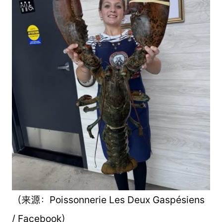
（来源：Poissonnerie Les Deux Gaspésiens
/ Facebook）