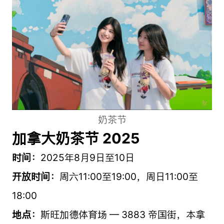
奶茶节
加拿大奶茶节 2025
时间：
2025年8月9日至10日
开放时间：
周六11:00至19:00，周日11:00至
18:00
地点：
斯旺加德体育场 — 3883 帝国街，本拿