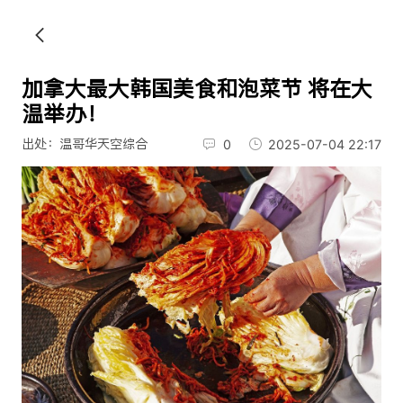
加拿大最大韩国美食和泡菜节 将在大
温举办！
出处：温哥华天空综合
0
2025-07-04 22:17