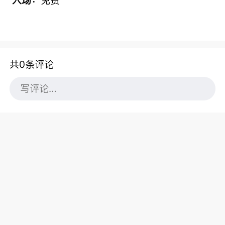
入场：
免费
共0条评论