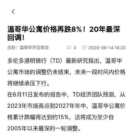
温哥华公寓价格再跌8%！20年最深
回调！
出处：温哥华天空综合
0
2026-06-14 16:20
多伦多道明银行（TD）最新研究指出，温哥华
公寓市场的调整仍未结束，未来一段时间内价格
将继续承压下行。
在6月11日发布的报告中，TD经济团队预测，从
2023年市场高点到2027年年中，温哥华公寓价
格累计跌幅将达到约15%，这将成为至少自
2005年以来最深的一轮调整。