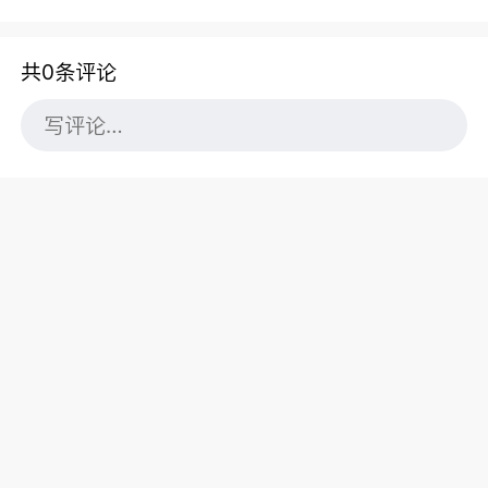
共0条评论