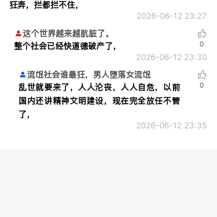
狂奔，拦都拦不住，
2026-06-12 23:27
这个世界越来越肮脏了。
0
整个社会已经快道德破产了，
2026-06-12 23:30
流氓社会谁最狂，男人堕落女流氓
0
乱世就要来了，人人沦丧，人人自危，以前
国内还讲精神文明建设，现在完全放任不管
了，
2026-06-12 23:35