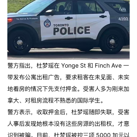
警方指出，杜梦瑶在 Yonge St 和 Finch Ave 一
带发布公寓出租广告，要求租客在未见面、未实
地看房的情况下先支付押金。受害人多为刚来加
拿大、对租房流程不熟悉的国际学生。
警方表示，收取押金后，杜梦瑶随即失联，受害
人事后发现她根本没有这些房源的出租权，才意
识到被骗。目前，杜梦瑶被控三项 5000 加元以