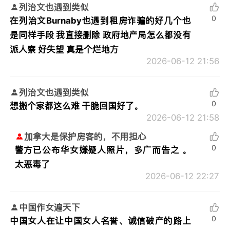
列治文也遇到类似
0
在列治文Burnaby也遇到租房诈骗的好几个也
是同样手段 我直接删除 政府地产局怎么都没有
派人察 好失望 真是个烂地方
2026-06-12 21:56
列治文也遇到类似
0
想搬个家都这么难 干脆回国好了。
2026-06-12 21:58
加拿大是保护房客的，不用担心
0
警方已公布华女嫌疑人照片，多广而告之 。
太恶毒了
2026-06-12 22:27
中国作女遍天下
0
中国女人在让中国女人名誉、诚信破产的路上