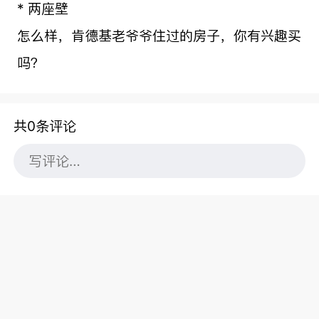
* 两座壁
怎么样，肯德基老爷爷住过的房子，你有兴趣买
吗？
共0条评论