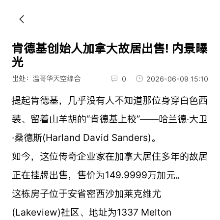
肯德基创始人加拿大故居出售! 内景曝
光
出处：温哥华天空综合
0
2026-06-09 15:10
提起肯德基，几乎没有人不知道那位身穿白色西
装、留着山羊胡的“肯德基上校”——哈兰德·大卫
·桑德斯(Harland David Sanders)。
如今，这位传奇企业家在加拿大居住多年的故居
正在挂牌出售，售价为149.9999万加元。
这栋房子位于安省密西沙加莱克维尤
(Lakeview)社区、地址为1337 Melton