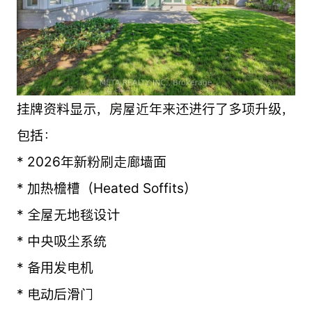
挂牌资料显示，房屋近年来还进行了多项升级，
包括：
* 2026年新粉刷走廊墙面
* 加热檐槽（Heated Soffits）
* 全屋无地毯设计
* 中央吸尘系统
* 备用发电机
* 电动后滑门