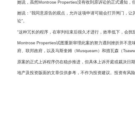
她说，虽然Montrose Properties没有收到原诉讼的
她说：“我同意原告的观点，允许这项申请可能会打开闸门，让
讼”。
“这种冗长的程序，在审判结束后很久才进行，效率低下，会扰
Montrose Properties试图重新审理此案的努力遇到
府、联邦政府，以及马斯奎姆（Musqueam）和措瓦森（Tsaw
原案的正式上诉程序仍在稳步推进，但具体上诉开庭或裁决日
地产及投资版面的文章仅供参考，不作为投资建议。投资有风