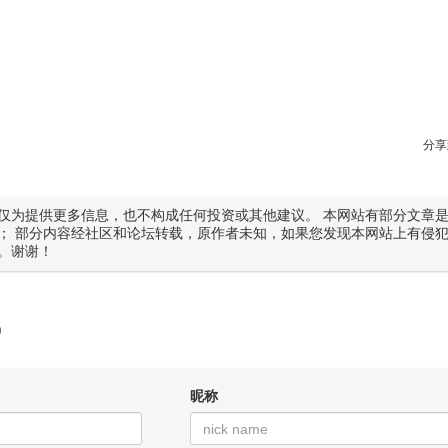
分享
仅为提供更多信息，也不构成任何投资或其他建议。 本网站有部分文章
； 部分内容经社区和论坛转载，原作者未知，如果您发现本网站上有侵
。谢谢！
)
昵称