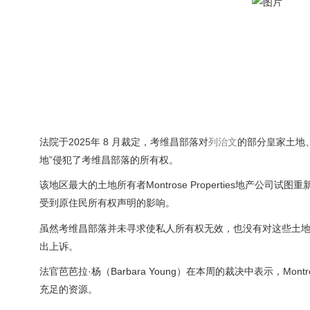
法院于2025年 8 月裁定，考维昌部落对
列治文
的部分皇家土地
地”侵犯了考维昌部落的所有权。
该地区最大的土地所有者Montrose Properties地产
受到原住民所有权声明的影响。
虽然考维昌部落并未寻求使私人所有权无效，也没有对这些土
出上诉。
法官芭芭拉·杨（Barbara Young）在本周的裁决中表示，Mon
充足的资源。