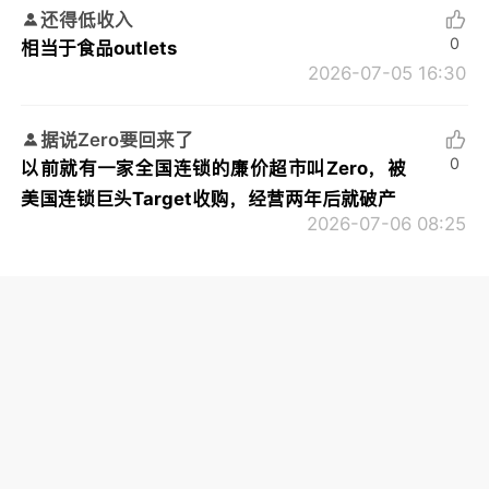
还得低收入
0
相当于食品outlets
2026-07-05 16:30
据说Zero要回来了
0
以前就有一家全国连锁的廉价超市叫Zero，被
美国连锁巨头Target收购，经营两年后就破产
2026-07-06 08:25