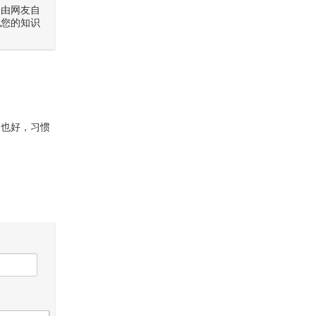
是由网友自
犯您的知识
，也好，习惯