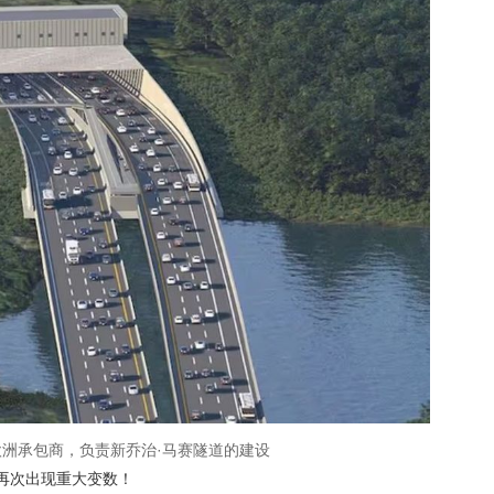
洲承包商，负责新乔治·马赛隧道的建设
工程再次出现重大变数！