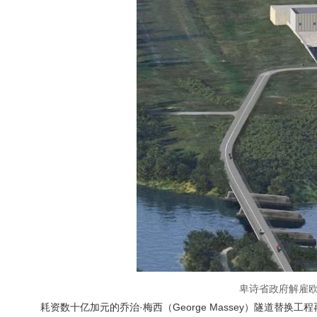
卑诗省政府解雇欧
耗资数十亿加元的乔治·梅西（George Massey）隧道替换