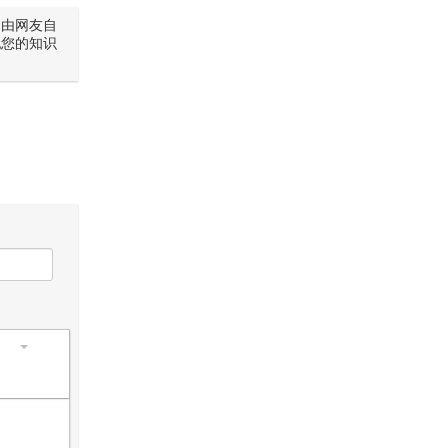
是由网友自
犯您的知识