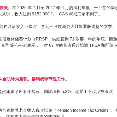
不偿失。
在 2026 年 7 月至 2027 年 6 月的福利年度，一旦你的
岁的人来说，收入达到 $152,000 时，OAS 就彻底拿不到了。
回，还能在以后收入下降时，拿到一张数额更大且随通胀调整的支票。
册退休储蓄计划（RRSP）供款直到 71 岁那一年的年底。而
斯托弗·刘表示，一位 67 岁的长者通过填满 TFSA 和配偶 
从全职转为兼职、咨询或季节性工作。
增速竟然跑赢了所有年龄段，同比增长 5.2%。老员工不仅没被淘汰
资格养老金收入税收抵免（Pension Income Tax Credit）
收入，这基本上是每年白送的减税额度。