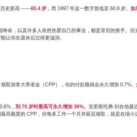
历史新高 ——
65.4 岁
，而 1997 年这一数字曾低至 60.9 岁。
如
期寿命，以及许多人依然热爱自己的事业，都是背后的推手。但克
”能让你在退休后过得更滋润。
领取加拿大养老金（CPP），你的付款额就会永久增加 0.7%。
.6%，
到 70 岁时最高可永久增加 36%。
克里斯托弗·刘在他最近关
到最高额度的 CPP，但每多工作一个月并延迟领取，就是在缩小