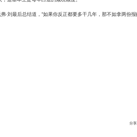
托弗·刘最后总结道，“如果你反正都要多干几年，那不如拿两份报
分享