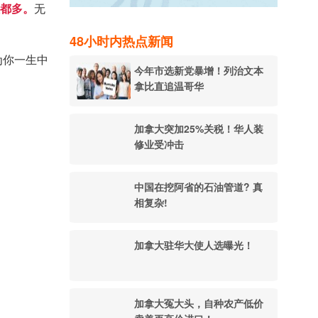
候都多。
无
48小时内热点新闻
成为你一生中
今年市选新党暴增！列治文本
拿比直追温哥华
加拿大突加25%关税！华人装
修业受冲击
中国在挖阿省的石油管道? 真
相复杂!
加拿大驻华大使人选曝光！
加拿大冤大头，自种农产低价