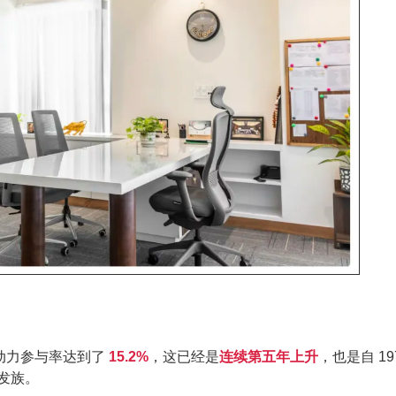
劳动力参与率达到了
15.2%
，这已经是
连续第五年上升
，也是自 19
银发族。