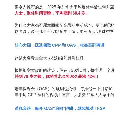
更令人惊讶的是，2025 年加拿大平均退休年龄也攀升至
人士，退休时间更晚，平均要到 68.4 岁。
为什么大家都不愿意回家？高昂的生活成本、更长的预
刘强调，多干几年不仅能多拿工资，更有五大“理财神技
核心大招：延迟领取 CPP 和 OAS，收益高到离谱
这是大多数
加拿大
人都忽略的最强杠杆。
根据加拿大政府的政策，你在 65 岁以后，每推迟一个月
持到 70 岁才领，你的养老金将永久暴涨 42%！
老年保障金（OAS）的规则也类似，每推迟一个月增加 0
年平均 CPP 福利的视频中直言：大多数加拿大人拿不
避税套路：躲开 OAS“追回”陷阱，继续填满 TFSA