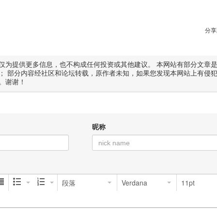
分享
仅为提供更多信息，也不构成任何投资或其他建议。 本网站有部分文章
； 部分内容经社区和论坛转载，原作者未知，如果您发现本网站上有侵
。谢谢！
昵称
段落
Verdana
11pt