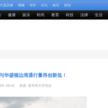
大温店铺
视频
专栏
论坛
娱乐
折扣
食
健康
娱乐
时尚
教育
科技
法律
生活
C与华盛顿边境通行量再创新低！
-09, 08:44 来源:
温哥华天空综合