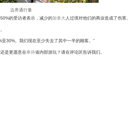
边界通行量
50%的受访者表示，减少的
加拿大
人过境对他们的商业造成了伤害。
客。
%至30%。我们现在至少失去了其中一半的顾客。”
，还是更愿意在
卑诗
省内部游玩？请在评论区告诉我们。