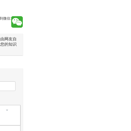
到微信:
是由网友自
犯您的知识