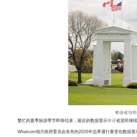
卑诗省与华
繁忙的夏季旅游季节即将结束，最近的数据显示
卑诗
省居民继
Whatcom地方政府委员会发布的2025年边界通行量变化数据显示