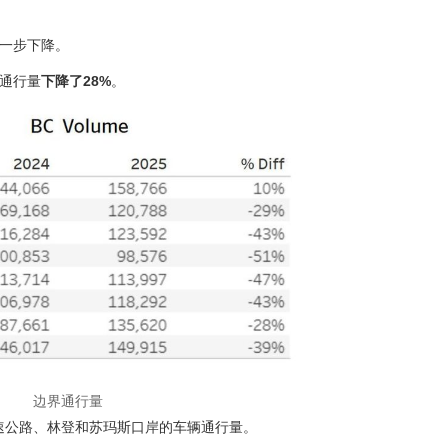
进一步下降。
的通行量
下降了28%
。
边界通行量
高速公路、林登和苏玛斯口岸的车辆通行量。