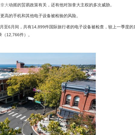
加拿大
动摇的贸易政策有关，还有他对加拿大主权的多次威胁。
临更高的手机和其他电子设备被检验的风险。
月至6月间，共有14,899件国际旅行者的电子设备被检查，较上一季度的12
12,766件）。
。