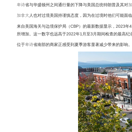
卑诗
省与华盛顿州之间通行量的下降与美国总统特朗普及其对
加拿大
人也对过境美国持谨慎态度，因为在过境时他们可能面
来自美国海关与边境保护局（CBP）的最新数据显示，2023年4
所增加。这一数字也远高于2022年1月至3月期间检查的最高纪录（
位于
卑诗
省南部的商家正感受到夏季游客显著减少带来的影响