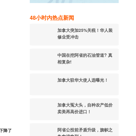
48小时内热点新闻
加拿大突加25%关税！华人装
修业受冲击
中国在挖阿省的石油管道? 真
相复杂!
加拿大驻华大使人选曝光！
加拿大冤大头，自种农产低价
卖美再高价进口！
阿省公投前矛盾升级，旗帜之
下降了