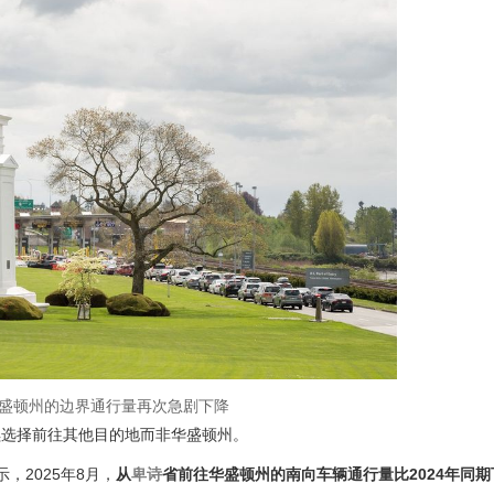
盛顿州的边界通行量再次急剧下降
续选择前往其他目的地而非华盛顿州。
，2025年8月，
从
卑诗
省前往华盛顿州的南向车辆通行量比2024年同期