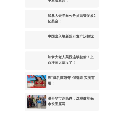
争愈演愈烈！
加拿大去年向公务员高管发放2
亿奖金！
中国出入境新规引发广泛担忧
加拿大老人菜园连续被偷！上
百洋葱大蒜没了！
靠“爆乳露翘臀”催选票 实测有
用！
温哥华市选民调：沈观健能保
市长宝座吗