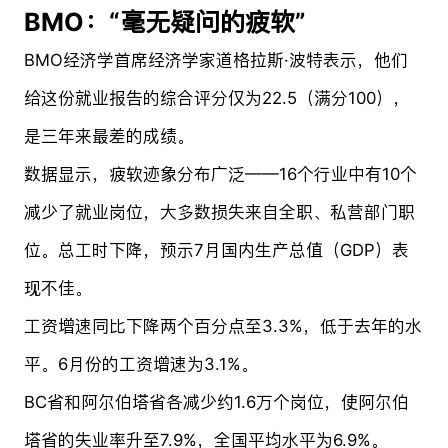
BMO：“毫无疑问的疲软”
BMO经济学首席经济学家道格拉斯·波特表示，他们
给这份就业报告的综合评分仅为22.5（满分100），
是三年来最差的成绩。
数据显示，疲软迹象分布广泛——16个行业中有10个
减少了就业岗位，大多数损失来自全职、私营部门职
位。总工时下降，预示7月国内生产总值（GDP）表
现不佳。
工资增速同比下降两个百分点至3.3%，低于去年的水
平。6月份的工资增速为3.1%。
BC省和阿尔伯塔省各减少约1.6万个岗位，使阿尔伯
塔省的失业率升至7.9%，全国平均水平为6.9%。