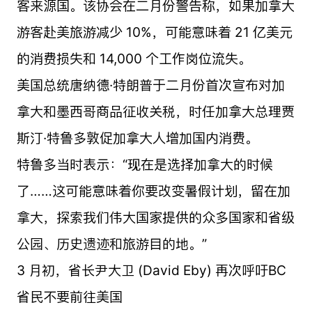
客来源国。该协会在二月份警告称，如果加拿大
游客赴美旅游减少 10%，可能意味着 21 亿美元
的消费损失和 14,000 个工作岗位流失。
美国总统唐纳德·特朗普于二月份首次宣布对加
拿大和墨西哥商品征收关税，时任加拿大总理贾
斯汀·特鲁多敦促加拿大人增加国内消费。
特鲁多当时表示：“现在是选择加拿大的时候
了……这可能意味着你要改变暑假计划，留在加
拿大，探索我们伟大国家提供的众多国家和省级
公园、历史遗迹和旅游目的地。”
3 月初，省长尹大卫 (David Eby) 再次呼吁BC
省民不要前往美国