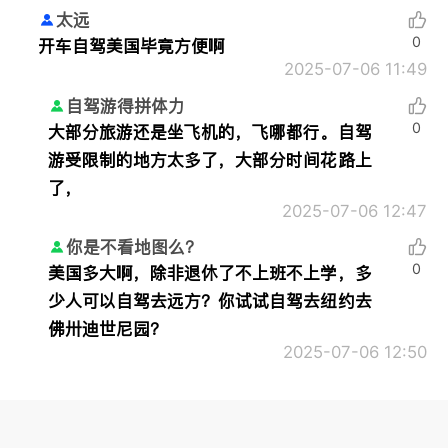
太远
0
开车自驾美国毕竟方便啊
2025-07-06 11:49
自驾游得拼体力
0
大部分旅游还是坐飞机的，飞哪都行。自驾
游受限制的地方太多了，大部分时间花路上
了，
2025-07-06 12:47
你是不看地图么？
0
美国多大啊，除非退休了不上班不上学，多
少人可以自驾去远方？你试试自驾去纽约去
佛卅迪世尼园？
2025-07-06 12:50