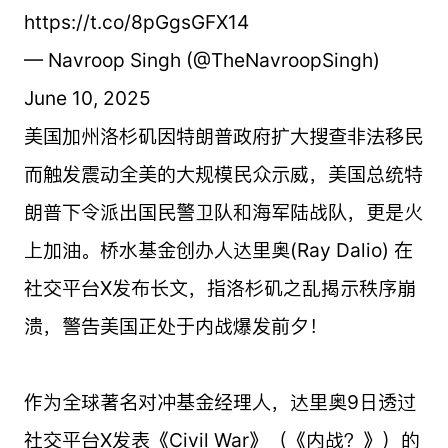
https://t.co/8pGgsGFX14
— Navroop Singh (@TheNavroopSingh)
June 10, 2025
美国加州洛杉矶因特朗普政府扩大搜查非法移民
而触发震动全美的大规模民众示威，美国总统特
朗普下令派出国民警卫队和海军陆战队，更是火
上加油。桥水基金创办人达里奥(Ray Dalio) 在
社交平台X发布长文，指洛杉矶之乱揭示秩序崩
溃，警告美国正处于内战爆发前夕！
作为全球著名对冲基金经理人，达里奥9日透过
社交平台X发表《Civil War》（《内战？》）的