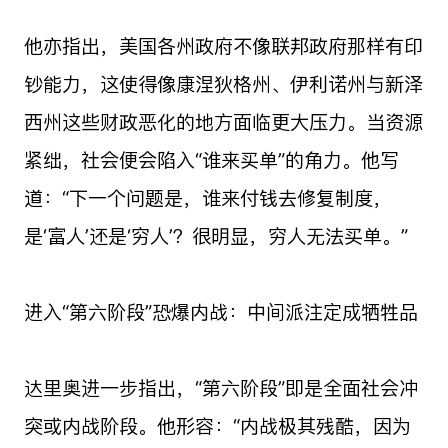
他亦指出，美国各州政府不像联邦政府那样有印
钞能力，这使得像康涅狄格州、伊利诺州与新泽
西州这些财政恶化的地方面临更大压力。当资源
紧绌，社会便会陷入“谁来买单”的角力。他写
道：“下一个问题是，谁来付钱去修复制度，
是‘富人’还是‘穷人’？很明显，穷人无法买单。”
进入“第六阶段”恐爆内战：中间派注定成牺牲品
达里奥进一步指出，“第六阶段”即是全面社会冲
突或内战阶段。他形容：“内战极其残酷，因为