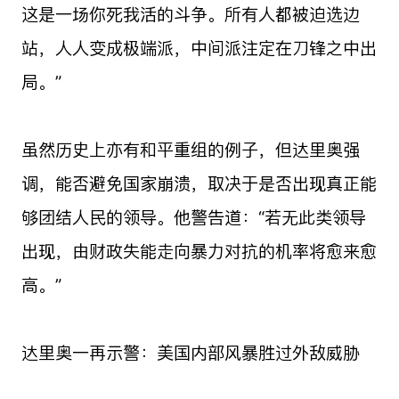
这是一场你死我活的斗争。所有人都被迫选边
站，人人变成极端派，中间派注定在刀锋之中出
局。”
虽然历史上亦有和平重组的例子，但达里奥强
调，能否避免国家崩溃，取决于是否出现真正能
够团结人民的领导。他警告道：“若无此类领导
出现，由财政失能走向暴力对抗的机率将愈来愈
高。”
达里奥一再示警：美国内部风暴胜过外敌威胁