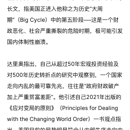
长文，指美国正进入他称之为历史“大周
期”（Big Cycle）中的第五阶段──这是一个财
政恶化、社会严重撕裂的危险时期，极可能引发
国内体制性崩溃。
达里奥指出，自己从超过50年宏观投资经验及
对500年历史转折点的研究中观察到，一个国家
走向内乱的最可靠先兆，往往是“政府财政破产
加上严重贫富差距”。他引述自己2021年出版的
《应对变局的原则》（Principles for Dealing
with the Changing World Order）一书观点指
出，美国目前的局势明显符合从内部失序走向内