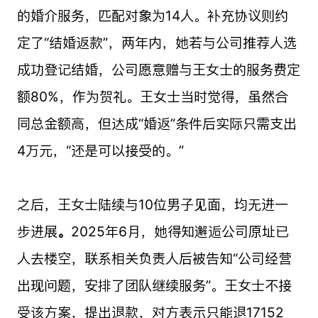
的婚介服务，匹配对象为14人。补充协议则约
定了“结婚返款”，两年内，她若与公司推荐人选
成功登记结婚，公司愿意赠与王女士的服务费定
额80%，作为贺礼。王女士当时觉得，虽然合
同总金额高，但达成“婚返”条件后实际只需支出
4万元，“还是可以接受的。”
之后，王女士陆续与10位男子见面，均无进一
步进展
。
2025年6月，她得知邂逅公司原址已
人去楼空，联系相关负责人后被告知“公司经营
出现问题，安排了团队继续服务”。王女士不接
受该方案，提出退款，对方表示只能退17152