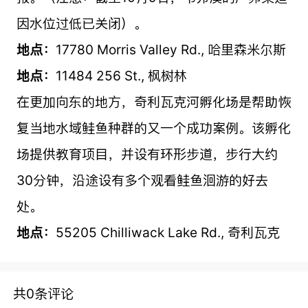
因水位过低已关闭）。
地点：
17780 Morris Valley Rd., 哈里森米尔斯
地点：
11484 256 St., 枫树林
在更加向东的地方，奇利瓦克河孵化场是帮助恢
复当地水域鲑鱼种群的又一个成功案例。该孵化
场提供教育项目，并设有环形步道，步行大约
30分钟，沿途设有多个观看鲑鱼洄游的好去
处。
地点：
55205 Chilliwack Lake Rd., 奇利瓦克
共0条评论