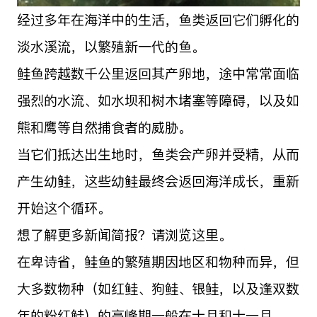
经过多年在海洋中的生活，鱼类返回它们孵化的
淡水溪流，以繁殖新一代的鱼。
鲑鱼跨越数千公里返回其产卵地，途中常常面临
强烈的水流、如水坝和树木堵塞等障碍，以及如
熊和鹰等自然捕食者的威胁。
当它们抵达出生地时，鱼类会产卵并受精，从而
产生幼鲑，这些幼鲑最终会返回海洋成长，重新
开始这个循环。
想了解更多新闻简报？请浏览这里。
在卑诗省，鲑鱼的繁殖期因地区和物种而异，但
大多数物种（如红鲑、狗鲑、银鲑，以及逢双数
年的粉红鲑）的高峰期一般在十月和十一月。