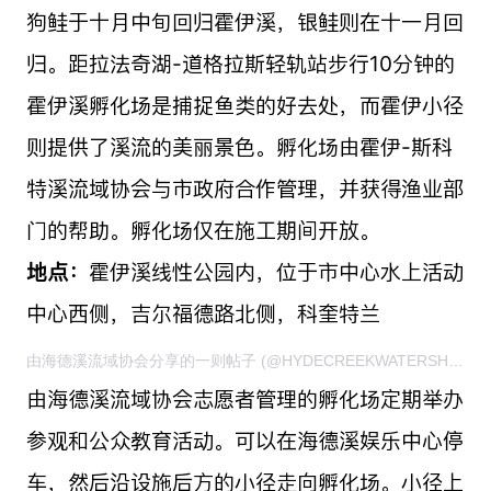
狗鲑于十月中旬回归霍伊溪，银鲑则在十一月回
归。距拉法奇湖-道格拉斯轻轨站步行10分钟的
霍伊溪孵化场是捕捉鱼类的好去处，而霍伊小径
则提供了溪流的美丽景色。孵化场由霍伊-斯科
特溪流域协会与市政府合作管理，并获得渔业部
门的帮助。孵化场仅在施工期间开放。
地点：
霍伊溪线性公园内，位于市中心水上活动
中心西侧，吉尔福德路北侧，科奎特兰
由海德溪流域协会分享的一则帖子 (@HYDECREEKWATERSHEDSOCIETY)
由海德溪流域协会志愿者管理的孵化场定期举办
参观和公众教育活动。可以在海德溪娱乐中心停
车，然后沿设施后方的小径走向孵化场。小径上