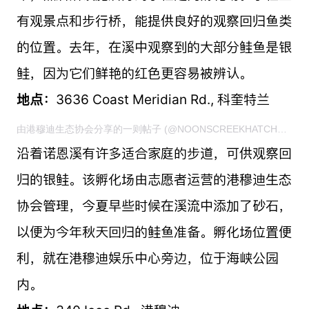
有观景点和步行桥，能提供良好的观察回归鱼类
的位置。去年，在溪中观察到的大部分鲑鱼是银
鲑，因为它们鲜艳的红色更容易被辨认。
地点：
3636 Coast Meridian Rd., 科奎特兰
由港穆迪生态协会分享的一则帖子 (@NOONSCREEKHATCHERY)
沿着诺恩溪有许多适合家庭的步道，可供观察回
归的银鲑。该孵化场由志愿者运营的港穆迪生态
协会管理，今夏早些时候在溪流中添加了砂石，
以便为今年秋天回归的鲑鱼准备。孵化场位置便
利，就在港穆迪娱乐中心旁边，位于海峡公园
内。