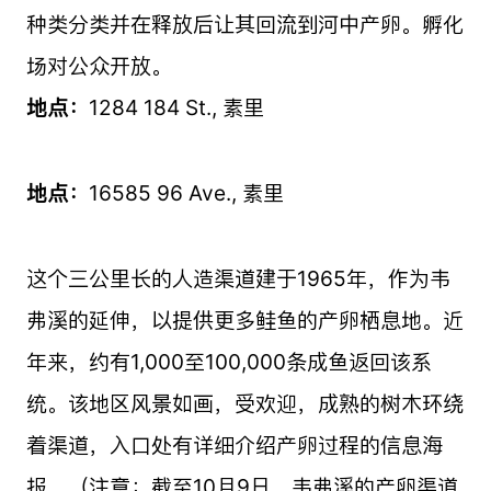
种类分类并在释放后让其回流到河中产卵。孵化
场对公众开放。
地点：
1284 184 St., 素里
地点：
16585 96 Ave., 素里
这个三公里长的人造渠道建于1965年，作为韦
弗溪的延伸，以提供更多鲑鱼的产卵栖息地。近
年来，约有1,000至100,000条成鱼返回该系
统。该地区风景如画，受欢迎，成熟的树木环绕
着渠道，入口处有详细介绍产卵过程的信息海
报。（注意：截至10月9日，韦弗溪的产卵渠道