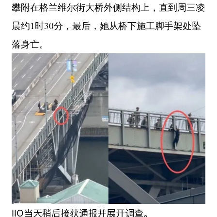
攀附在格兰维尔街大桥外侧结构上，直到周三凌
晨约1时30分，最后，她从桥下施工脚手架处坠
落身亡。
IIO当天稍后接获通报并展开调查。