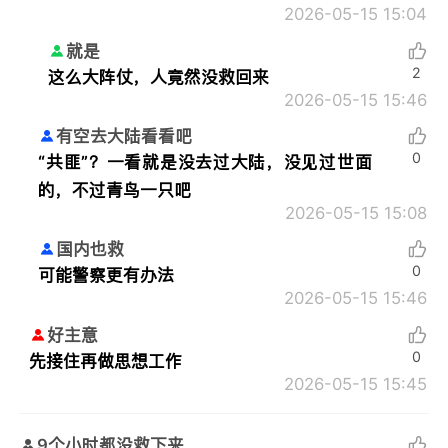
2026-05-15 15:04
就是
2
这么大阵仗，人竟然没救回来
2026-05-15 15:46
有空去大陆看看吧
0
“共匪”？一看就是没去过大陆，没见过世面
的，不过青鸟一只吧
2026-05-15 15:08
国内也救
0
可能警察更有办法
2026-05-15 15:46
好主意
0
先接住再做思想工作
2026-05-15 15:45
9个小时都没救下来