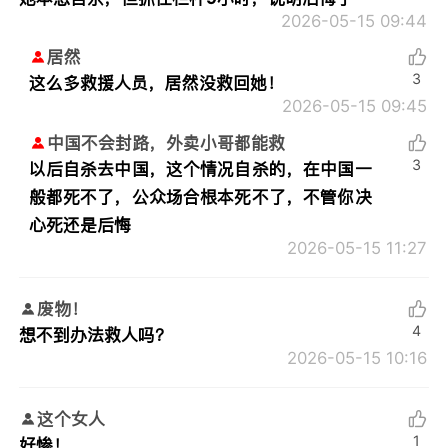
2026-05-15 09:44
居然
3
这么多救援人员，居然没救回她！
2026-05-15 09:45
中国不会封路，外卖小哥都能救
3
以后自杀去中国，这个情况自杀的，在中国一
般都死不了，公众场合根本死不了，不管你决
心死还是后悔
2026-05-15 11:27
废物！
4
想不到办法救人吗？
2026-05-15 10:16
这个女人
1
好惨！