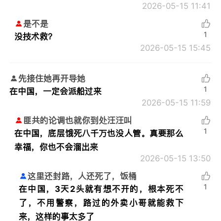
2026-05-15 11:41
是不是
1
没技术救？
2026-05-15 15:45
先接住她再开导她
1
在中国，一定会派船过来
2026-05-15 11:59
匪共的论调也就你到处汪汪叫
1
在中国，底层饿死八千万也没人管。真要那么
幸福，你也不会溜出来
2026-05-15 13:50
这里还封路，人还死了，饭桶
1
在中国，3天2头就有想不开的，根本死不
了，不用警察，路过的外卖小哥就能救下
来，这样的事太多了