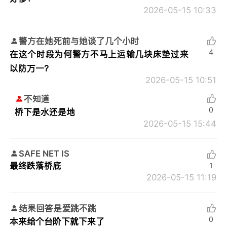
2026-05-15 10:33
警方在她死前与她谈了几个小时
4
在这个时段为何警方不马上运输几块床垫过来
以防万一？
2026-05-15 10:51
不知道
0
桥下是水还是地
2026-05-15 15:44
SAFE NET IS
最终跌落桥底
1
2026-05-15 11:19
结果回答是爱跳不跳
0
本来给个台阶下就下来了